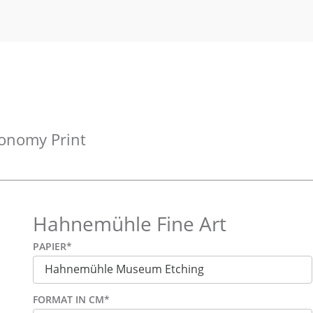
onomy Print
Hahnemühle Fine Art
PAPIER
*
FORMAT IN CM
*