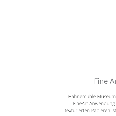
Fine A
Hahnemühle Museum Etc
FineArt Anwendung 
texturierten Papieren is