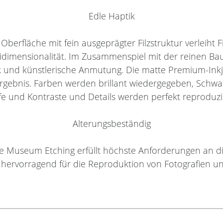
Edle Haptik
 Oberfläche mit fein ausgeprägter Filzstruktur verleiht
eidimensionalität. Im Zusammenspiel mit der reinen Ba
und künstlerische Anmutung. Die matte Premium-Inkje
ergebnis. Farben werden brillant wiedergegeben, Schwar
fe und Kontraste und Details werden perfekt reproduzi
Alterungsbeständig
eie Museum Etching erfüllt höchste Anforderungen an di
h hervorragend für die Reproduktion von Fotografien u