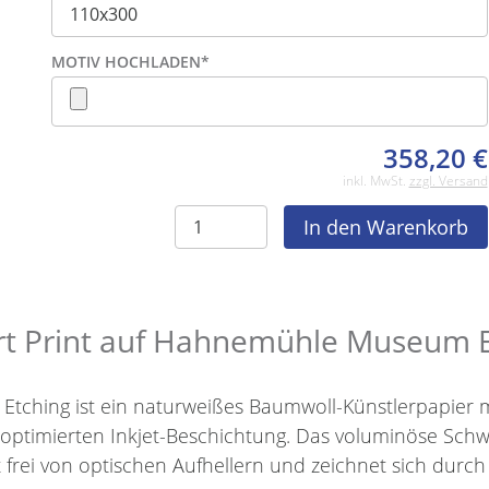
MOTIV HOCHLADEN
*
358,20
€
inkl. MwSt.
zzgl. Versand
rt Print auf Hahnemühle Museum 
hing ist ein naturweißes Baumwoll-Künstlerpapier mit 
optimierten Inkjet-Beschichtung. Das voluminöse Schw
t frei von optischen Aufhellern und zeichnet sich durch 