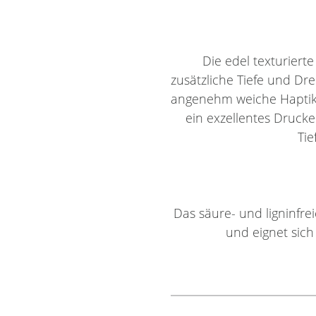
Die edel texturierte
zusätzliche Tiefe und Dr
angenehm weiche Haptik 
ein exzellentes Druck
Tie
Das säure- und ligninfr
und eignet sic