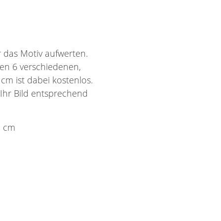
 das Motiv aufwerten.
hen 6 verschiedenen,
m ist dabei kostenlos.
 Ihr Bild entsprechend
2 cm