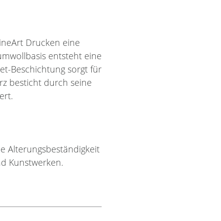
 FineArt Drucken eine
umwollbasis entsteht eine
t-Beschichtung sorgt für
z besticht durch seine
ert.
e Alterungsbeständigkeit
nd Kunstwerken.