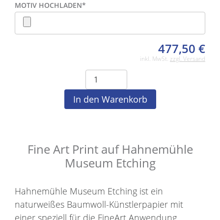
MOTIV HOCHLADEN
*
477,50
€
inkl. MwSt.
zzgl. Versand
Fine Art Print auf Hahnemühle
Museum Etching
Hahnemühle Museum Etching ist ein
naturweißes Baumwoll-Künstlerpapier mit
einer speziell für die FineArt Anwendung