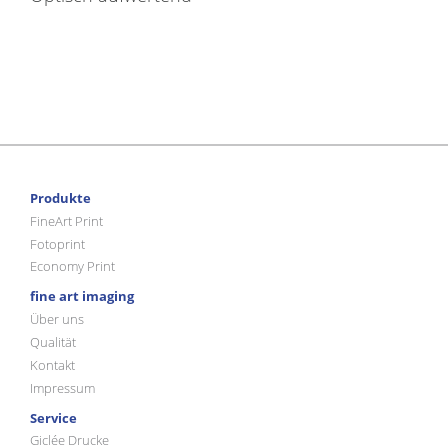
Produkte
FineArt Print
Fotoprint
Economy Print
fine art imaging
Über uns
Qualität
Kontakt
Impressum
Service
Giclée Drucke