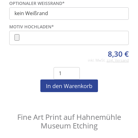
OPTIONALER WEISSRAND
*
MOTIV HOCHLADEN
*
8,30
€
inkl. MwSt.
zzgl. Versand
Fine Art Print auf Hahnemühle
Museum Etching