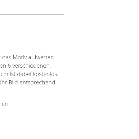
 das Motiv aufwerten.
hen 6 verschiedenen,
m ist dabei kostenlos.
 Ihr Bild entsprechend
2 cm