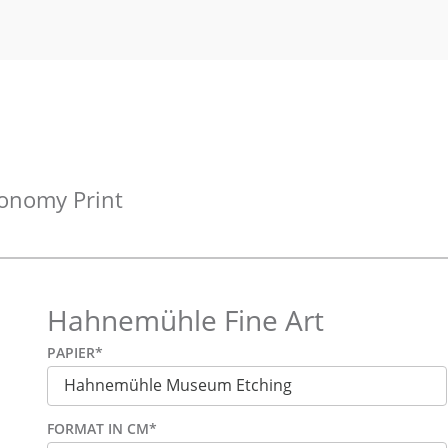
onomy Print
Hahnemühle Fine Art
PAPIER
*
FORMAT IN CM
*