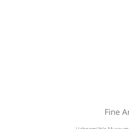
Fine A
Hahnemühle Museum Etc