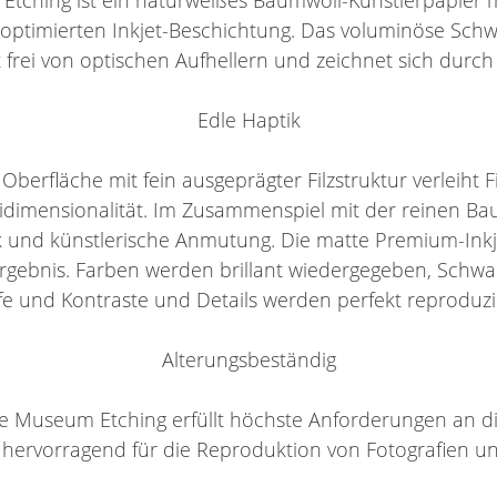
optimierten Inkjet-Beschichtung. Das voluminöse Schw
t frei von optischen Aufhellern und zeichnet sich durch 
Edle Haptik
 Oberfläche mit fein ausgeprägter Filzstruktur verleiht
eidimensionalität. Im Zusammenspiel mit der reinen Ba
und künstlerische Anmutung. Die matte Premium-Inkje
ergebnis. Farben werden brillant wiedergegeben, Schwar
fe und Kontraste und Details werden perfekt reproduzi
Alterungsbeständig
eie Museum Etching erfüllt höchste Anforderungen an di
h hervorragend für die Reproduktion von Fotografien u