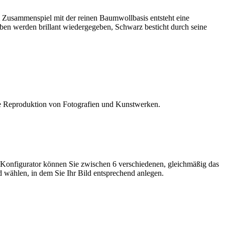
 Im Zusammenspiel mit der reinen Baumwollbasis entsteht eine
ben werden brillant wiedergegeben, Schwarz besticht durch seine
die Reproduktion von Fotografien und Kunstwerken.
Im Konfigurator können Sie zwischen 6 verschiedenen, gleichmäßig das
 wählen, in dem Sie Ihr Bild entsprechend anlegen.