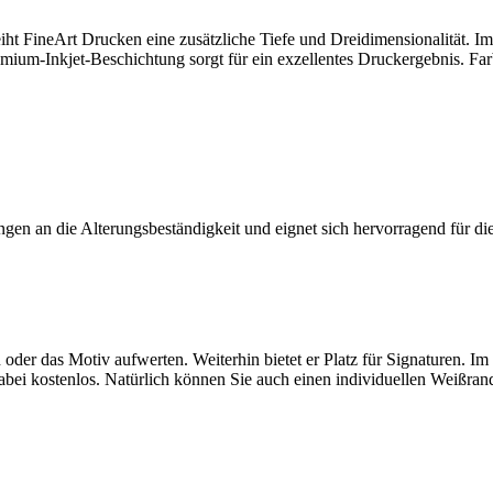
rleiht FineArt Drucken eine zusätzliche Tiefe und Dreidimensionalität.
um-Inkjet-Beschichtung sorgt für ein exzellentes Druckergebnis. Far
ngen an die Alterungsbeständigkeit und eignet sich hervorragend für 
 oder das Motiv aufwerten. Weiterhin bietet er Platz für Signaturen. 
ei kostenlos. Natürlich können Sie auch einen individuellen Weißrand