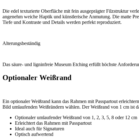
Die edel texturierte Oberfläche mit fein ausgeprägter Filzstruktur ve
angenehm weiche Haptik und künstlerische Anmutung. Die matte Premi
Tiefe und Kontraste und Details werden perfekt reproduziert.
Alterungsbeständig
Das säure- und ligninfreie Museum Etching erfüllt höchste Anforderu
Optionaler Weißrand
Ein optionaler Weißrand kann das Rahmen mit Passpartout erleichtern
Bild umlaufenden Weißrändern wählen. Der Weißrand von 1 cm ist dab
Optionaler umlaufender Weißrand von 1, 2, 3, 5, 8 oder 12 cm
Erleichtert das Rahmen mit Passpartout
Ideal auch für Signaturen
Optisch aufwertend