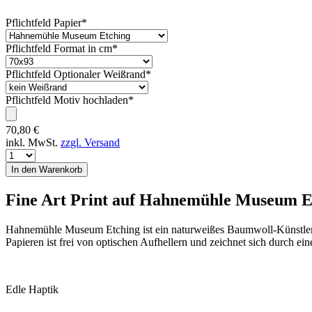
Pflichtfeld
Papier
*
Pflichtfeld
Format in cm
*
Pflichtfeld
Optionaler Weißrand
*
Pflichtfeld
Motiv hochladen
*
70,80
€
inkl. MwSt.
zzgl. Versand
Fine Art Print auf Hahnemühle Museum E
Hahnemühle Museum Etching ist ein naturweißes Baumwoll-Künstlerpa
Papieren ist frei von optischen Aufhellern und zeichnet sich durch eine
Edle Haptik