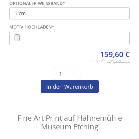
OPTIONALER WEISSRAND
*
MOTIV HOCHLADEN
*
159,60
€
inkl. MwSt.
zzgl. Versand
Fine Art Print auf Hahnemühle
Museum Etching