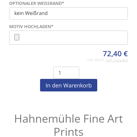
OPTIONALER WEISSRAND
*
MOTIV HOCHLADEN
*
72,40
€
inkl. MwSt.
zzgl. Versand
Hahnemühle Fine Art
Prints