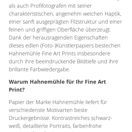
als auch Profifotografen mit seiner
charakteristischen, angenehm weichen Haptik,
einer sanft ausgeprägten Filzstruktur und einer
feinen und griffigen Oberfläche überzeugt.
Dank der herausragenden Eigenschaften
dieses edlen (Foto-)Künstlerpapiers bestechen
Hahnemühle Fine Art Prints insbesondere
durch ihre beeindruckende Bildtiefe und ihre
brillante Farbwiedergabe.
Warum
Hahnemühle
für Ihr
Fine Art
Print
?
Papier der Marke Hahnemühle liefert für
verschiedenste Motivarten beste
Druckergebnisse. Kontrastreiches schwarz-
weiß, detaillierte Portraits, farbenfrohe