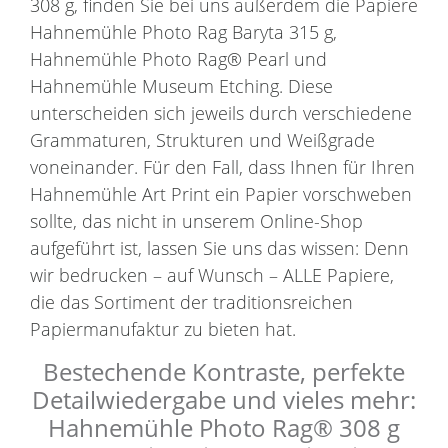
308 g, finden Sie bei uns außerdem die Papiere
Hahnemühle Photo Rag Baryta 315 g,
Hahnemühle Photo Rag® Pearl und
Hahnemühle Museum Etching. Diese
unterscheiden sich jeweils durch verschiedene
Grammaturen, Strukturen und Weißgrade
voneinander. Für den Fall, dass Ihnen für Ihren
Hahnemühle Art Print ein Papier vorschweben
sollte, das nicht in unserem Online-Shop
aufgeführt ist, lassen Sie uns das wissen: Denn
wir bedrucken – auf Wunsch – ALLE Papiere,
die das Sortiment der traditionsreichen
Papiermanufaktur zu bieten hat.
Bestechende Kontraste, perfekte
Detailwiedergabe und vieles mehr:
Hahnemühle Photo Rag® 308 g