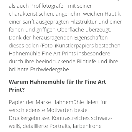
als auch Profifotografen mit seiner
charakteristischen, angenehm weichen Haptik,
einer sanft ausgeprägten Filzstruktur und einer
feinen und griffigen Oberfläche überzeugt.
Dank der herausragenden Eigenschaften
dieses edlen (Foto-)Künstlerpapiers bestechen
Hahnemühle Fine Art Prints insbesondere
durch ihre beeindruckende Bildtiefe und ihre
brillante Farbwiedergabe.
Warum
Hahnemühle
für Ihr
Fine Art
Print
?
Papier der Marke Hahnemühle liefert für
verschiedenste Motivarten beste
Druckergebnisse. Kontrastreiches schwarz-
weiß, detaillierte Portraits, farbenfrohe