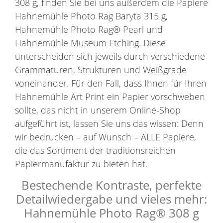
308 g, finden Sie bei uns außerdem die Papiere
Hahnemühle Photo Rag Baryta 315 g,
Hahnemühle Photo Rag® Pearl und
Hahnemühle Museum Etching. Diese
unterscheiden sich jeweils durch verschiedene
Grammaturen, Strukturen und Weißgrade
voneinander. Für den Fall, dass Ihnen für Ihren
Hahnemühle Art Print ein Papier vorschweben
sollte, das nicht in unserem Online-Shop
aufgeführt ist, lassen Sie uns das wissen: Denn
wir bedrucken – auf Wunsch – ALLE Papiere,
die das Sortiment der traditionsreichen
Papiermanufaktur zu bieten hat.
Bestechende Kontraste, perfekte
Detailwiedergabe und vieles mehr:
Hahnemühle Photo Rag® 308 g