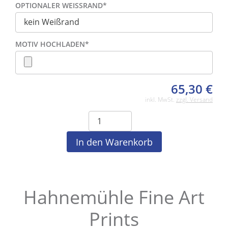
OPTIONALER WEISSRAND
*
MOTIV HOCHLADEN
*
65,30
€
inkl. MwSt.
zzgl. Versand
Hahnemühle Fine Art
Prints