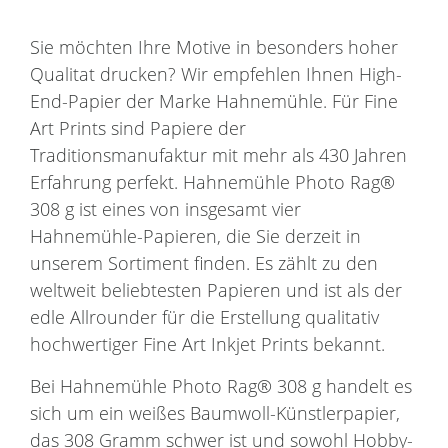
Sie möchten Ihre Motive in besonders hoher
Qualitat drucken? Wir empfehlen Ihnen High-
End-Papier der Marke Hahnemühle. Für Fine
Art Prints sind Papiere der
Traditionsmanufaktur mit mehr als 430 Jahren
Erfahrung perfekt. Hahnemühle Photo Rag®
308 g ist eines von insgesamt vier
Hahnemühle-Papieren, die Sie derzeit in
unserem Sortiment finden. Es zählt zu den
weltweit beliebtesten Papieren und ist als der
edle Allrounder für die Erstellung qualitativ
hochwertiger Fine Art Inkjet Prints bekannt.
Bei Hahnemühle Photo Rag® 308 g handelt es
sich um ein weißes Baumwoll-Künstlerpapier,
das 308 Gramm schwer ist und sowohl Hobby-