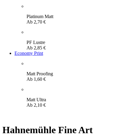
Platinum Matt
Ab
2,70
€
PF Lustre
Ab
2,85
€
Economy Print
Matt Proofing
Ab
1,60
€
Matt Ultra
Ab
2,10
€
Hahnemühle Fine Art