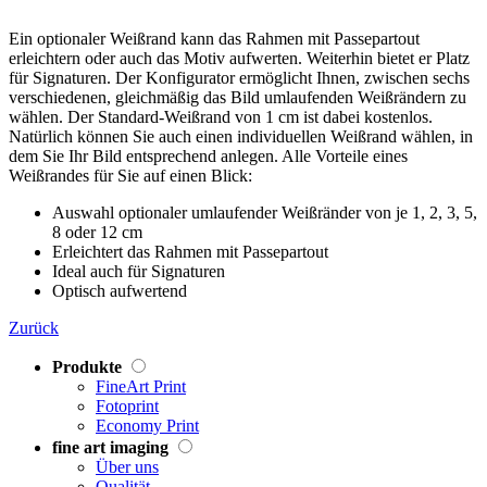
Ein optionaler Weißrand kann das Rahmen mit Passepartout
erleichtern oder auch das Motiv aufwerten. Weiterhin bietet er Platz
für Signaturen. Der Konfigurator ermöglicht Ihnen, zwischen sechs
verschiedenen, gleichmäßig das Bild umlaufenden Weißrändern zu
wählen. Der Standard-Weißrand von 1 cm ist dabei kostenlos.
Natürlich können Sie auch einen individuellen Weißrand wählen, in
dem Sie Ihr Bild entsprechend anlegen. Alle Vorteile eines
Weißrandes für Sie auf einen Blick:
Auswahl optionaler umlaufender Weißränder von je 1, 2, 3, 5,
8 oder 12 cm
Erleichtert das Rahmen mit Passepartout
Ideal auch für Signaturen
Optisch aufwertend
Zurück
Produkte
FineArt Print
Fotoprint
Economy Print
fine art imaging
Über uns
Qualität