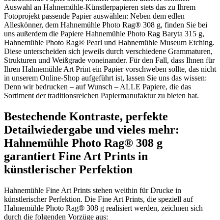
Auswahl an Hahnemühle-Künstlerpapieren stets das zu Ihrem
Fotoprojekt passende Papier auswählen: Neben dem edlen
Alleskönner, dem Hahnemühle Photo Rag® 308 g, finden Sie bei
uns außerdem die Papiere Hahnemühle Photo Rag Baryta 315 g,
Hahnemühle Photo Rag® Pearl und Hahnemühle Museum Etching.
Diese unterscheiden sich jeweils durch verschiedene Grammaturen,
Strukturen und Weißgrade voneinander. Für den Fall, dass Ihnen für
Ihren Hahnemühle Art Print ein Papier vorschweben sollte, das nicht
in unserem Online-Shop aufgeführt ist, lassen Sie uns das wissen:
Denn wir bedrucken – auf Wunsch – ALLE Papiere, die das
Sortiment der traditionsreichen Papiermanufaktur zu bieten hat.
Bestechende Kontraste, perfekte
Detailwiedergabe und vieles mehr:
Hahnemühle Photo Rag® 308 g
garantiert Fine Art Prints in
künstlerischer Perfektion
Hahnemühle Fine Art Prints stehen weithin für Drucke in
künstlerischer Perfektion. Die Fine Art Prints, die speziell auf
Hahnemühle Photo Rag® 308 g realisiert werden, zeichnen sich
durch die folgenden Vorzüge aus: