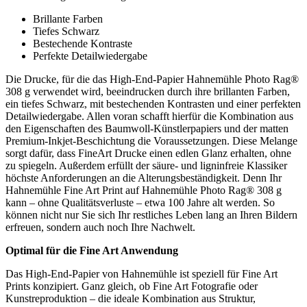
Brillante Farben
Tiefes Schwarz
Bestechende Kontraste
Perfekte Detailwiedergabe
Die Drucke, für die das High-End-Papier Hahnemühle Photo Rag®
308 g verwendet wird, beeindrucken durch ihre brillanten Farben,
ein tiefes Schwarz, mit bestechenden Kontrasten und einer perfekten
Detailwiedergabe. Allen voran schafft hierfür die Kombination aus
den Eigenschaften des Baumwoll-Künstlerpapiers und der matten
Premium-Inkjet-Beschichtung die Voraussetzungen. Diese Melange
sorgt dafür, dass FineArt Drucke einen edlen Glanz erhalten, ohne
zu spiegeln. Außerdem erfüllt der säure- und ligninfreie Klassiker
höchste Anforderungen an die Alterungsbeständigkeit. Denn Ihr
Hahnemühle Fine Art Print auf Hahnemühle Photo Rag® 308 g
kann – ohne Qualitätsverluste – etwa 100 Jahre alt werden. So
können nicht nur Sie sich Ihr restliches Leben lang an Ihren Bildern
erfreuen, sondern auch noch Ihre Nachwelt.
Optimal für die Fine Art Anwendung
Das High-End-Papier von Hahnemühle ist speziell für Fine Art
Prints konzipiert. Ganz gleich, ob Fine Art Fotografie oder
Kunstreproduktion – die ideale Kombination aus Struktur,