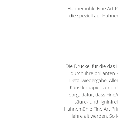
Hahnemühle Fine Art Pri
die speziell auf Hahn
Die Drucke, für die da
durch ihre brillanten
Detailwiedergabe. All
Künstlerpapiers und 
sorgt dafür, dass Fine
säure- und ligninfr
Hahnemühle Fine Art Pri
Jahre alt werden. So 