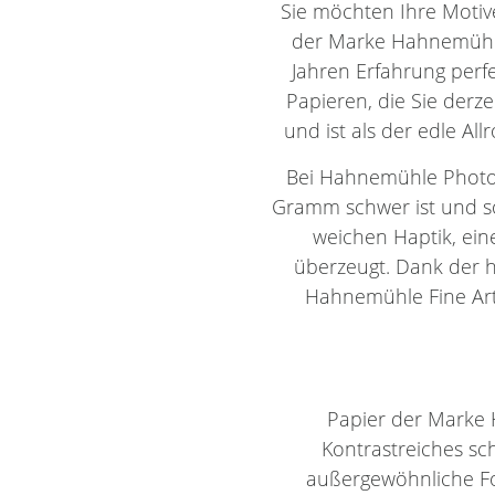
Sie möchten Ihre Motiv
der Marke Hahnemühle.
Jahren Erfahrung perf
Papieren, die Sie derze
und ist als der edle All
Bei Hahnemühle Photo 
Gramm schwer ist und so
weichen Haptik, eine
überzeugt. Dank der h
Hahnemühle Fine Art 
Papier der Marke 
Kontrastreiches sc
außergewöhnliche Fot