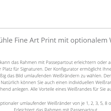
le Fine Art Print mit optionalem
 kann das Rahmen mit Passepartout erleichtern oder a
r Platz für Signaturen. Der Konfigurator ermöglicht Ih
äßig das Bild umlaufenden Weißrändern zu wählen. De
. Natürlich können Sie auch einen individuellen Weißra
hend anlegen. Alle Vorteile eines Weißrandes für Sie au
ptionaler umlaufender Weißränder von je 1, 2, 3, 5, 8 
Erleichtert das Rahmen mit Passepartout