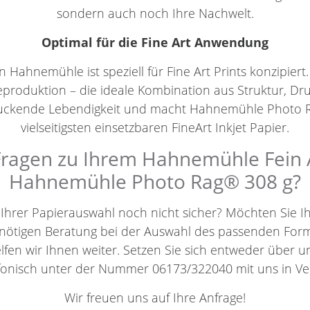
sondern auch noch Ihre Nachwelt.
Optimal für die Fine Art Anwendung
Hahnemühle ist speziell für Fine Art Prints konzipiert.
eproduktion – die ideale Kombination aus Struktur, Dr
druckende Lebendigkeit und macht Hahnemühle Photo
vielseitigsten einsetzbaren FineArt Inkjet Papier.
ragen zu Ihrem Hahnemühle Fein A
Hahnemühle Photo Rag® 308 g?
h Ihrer Papierauswahl noch nicht sicher? Möchten Sie 
benötigen Beratung bei der Auswahl des passenden For
elfen wir Ihnen weiter. Setzen Sie sich entweder über 
efonisch unter der Nummer 06173/322040 mit uns in Ve
Wir freuen uns auf Ihre Anfrage!