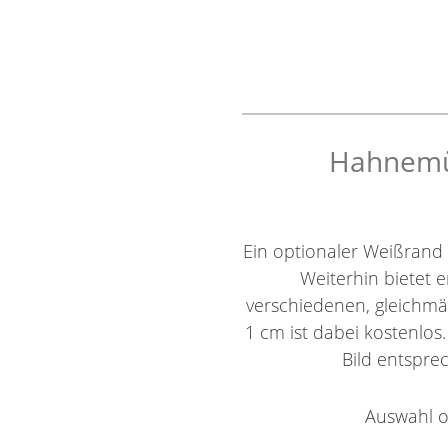
Hahnemüh
Ein optionaler Weißrand
Weiterhin bietet e
verschiedenen, gleichm
1 cm ist dabei kostenlos
Bild entsprec
Auswahl o