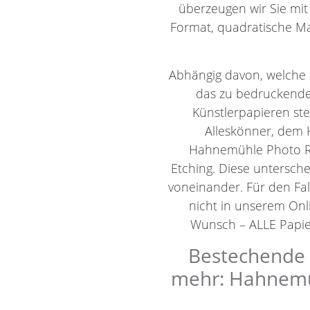
überzeugen wir Sie mit
Format, quadratische Ma
Abhängig davon, welche 
das zu bedruckende
Künstlerpapieren st
Alleskönner, dem 
Hahnemühle Photo R
Etching. Diese untersch
voneinander. Für den Fal
nicht in unserem Onli
Wunsch – ALLE Papier
Bestechende K
mehr: Hahnemüh