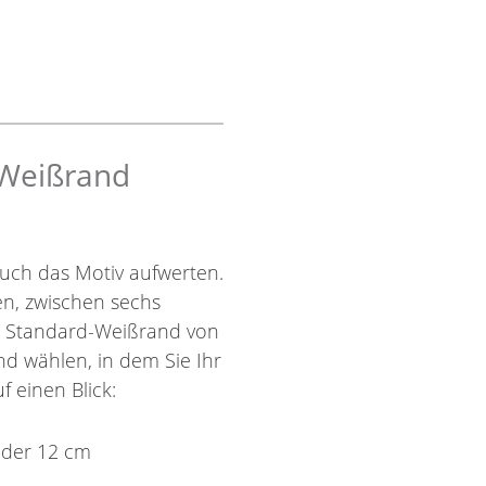
 Weißrand
uch das Motiv aufwerten.
nen, zwischen sechs
r Standard-Weißrand von
nd wählen, in dem Sie Ihr
f einen Blick:
oder 12 cm