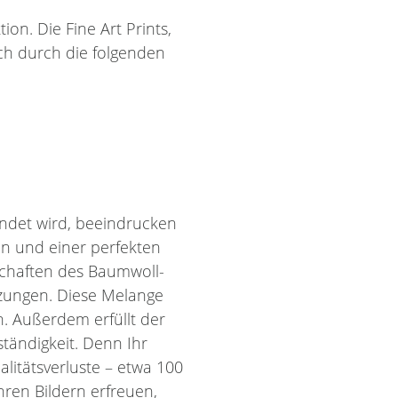
on. Die Fine Art Prints,
ch durch die folgenden
ndet wird, beeindrucken
en und einer perfekten
schaften des Baumwoll-
zungen. Diese Melange
n. Außerdem erfüllt der
tändigkeit. Denn Ihr
itätsverluste – etwa 100
hren Bildern erfreuen,