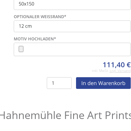
OPTIONALER WEISSRAND
*
MOTIV HOCHLADEN
*
111,40
€
inkl. MwSt.
zzgl. Versand
Hahnemühle Fine Art Print