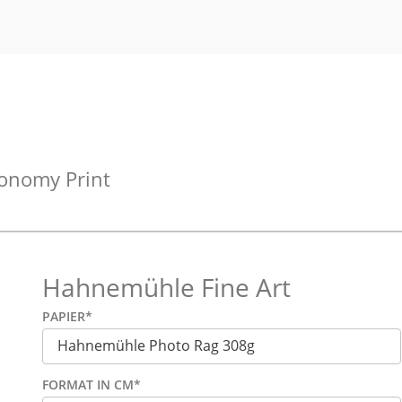
onomy Print
Hahnemühle Fine Art
PAPIER
*
FORMAT IN CM
*