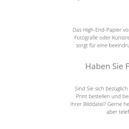
Das High-End-Papier von 
Fotografie oder Kunstr
sorgt für eine beein
Haben Sie F
Sind Sie sich bezüglic
Print bestellen und 
Ihrer Bilddatei? Gerne h
aber tel