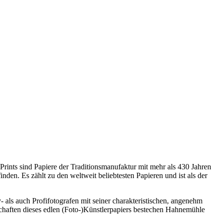
ints sind Papiere der Traditionsmanufaktur mit mehr als 430 Jahren
den. Es zählt zu den weltweit beliebtesten Papieren und ist als der
s auch Profifotografen mit seiner charakteristischen, angenehm
schaften dieses edlen (Foto-)Künstlerpapiers bestechen Hahnemühle