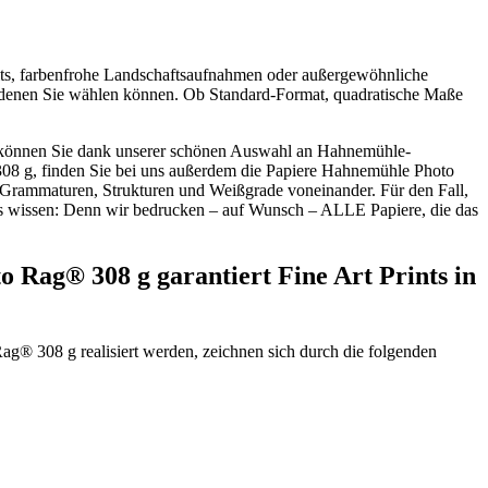
raits, farbenfrohe Landschaftsaufnahmen oder außergewöhnliche
en denen Sie wählen können. Ob Standard-Format, quadratische Maße
t, können Sie dank unserer schönen Auswahl an Hahnemühle-
08 g, finden Sie bei uns außerdem die Papiere Hahnemühle Photo
rammaturen, Strukturen und Weißgrade voneinander. Für den Fall,
 das wissen: Denn wir bedrucken – auf Wunsch – ALLE Papiere, die das
 Rag® 308 g garantiert Fine Art Prints in
Rag® 308 g realisiert werden, zeichnen sich durch die folgenden