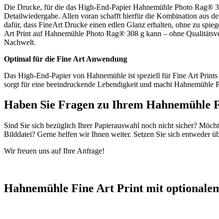
Die Drucke, für die das High-End-Papier Hahnemühle Photo Rag® 308 
Detailwiedergabe. Allen voran schafft hierfür die Kombination aus 
dafür, dass FineArt Drucke einen edlen Glanz erhalten, ohne zu spie
Art Print auf Hahnemühle Photo Rag® 308 g kann – ohne Qualitätsverlu
Nachwelt.
Optimal für die Fine Art Anwendung
Das High-End-Papier von Hahnemühle ist speziell für Fine Art Prints
sorgt für eine beeindruckende Lebendigkeit und macht Hahnemühle Ph
Haben Sie Fragen zu Ihrem Hahnemühle F
Sind Sie sich bezüglich Ihrer Papierauswahl noch nicht sicher? Möch
Bilddatei? Gerne helfen wir Ihnen weiter. Setzen Sie sich entweder ü
Wir freuen uns auf Ihre Anfrage!
Hahnemühle Fine Art Print mit optional