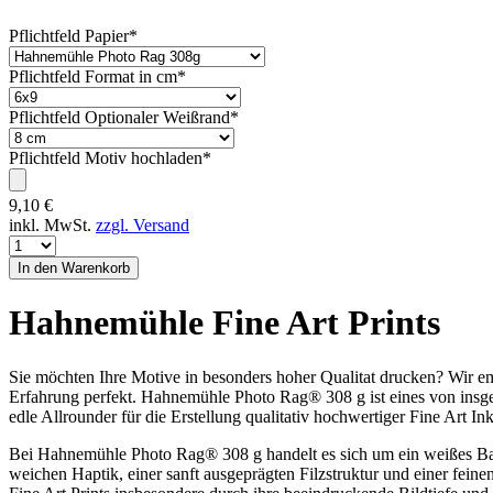
Pflichtfeld
Papier
*
Pflichtfeld
Format in cm
*
Pflichtfeld
Optionaler Weißrand
*
Pflichtfeld
Motiv hochladen
*
9,10
€
inkl. MwSt.
zzgl. Versand
Hahnemühle Fine Art Prints
Sie möchten Ihre Motive in besonders hoher Qualitat drucken? Wir e
Erfahrung perfekt. Hahnemühle Photo Rag® 308 g ist eines von insgesa
edle Allrounder für die Erstellung qualitativ hochwertiger Fine Art Ink
Bei Hahnemühle Photo Rag® 308 g handelt es sich um ein weißes Bau
weichen Haptik, einer sanft ausgeprägten Filzstruktur und einer fei