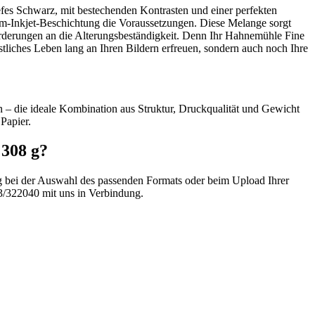
fes Schwarz, mit bestechenden Kontrasten und einer perfekten
um-Inkjet-Beschichtung die Voraussetzungen. Diese Melange sorgt
forderungen an die Alterungsbeständigkeit. Denn Ihr Hahnemühle Fine
tliches Leben lang an Ihren Bildern erfreuen, sondern auch noch Ihre
n – die ideale Kombination aus Struktur, Druckqualität und Gewicht
Papier.
308 g?
ng bei der Auswahl des passenden Formats oder beim Upload Ihrer
3/322040 mit uns in Verbindung.