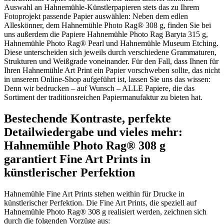
Auswahl an Hahnemühle-Künstlerpapieren stets das zu Ihrem
Fotoprojekt passende Papier auswählen: Neben dem edlen
Alleskönner, dem Hahnemühle Photo Rag® 308 g, finden Sie bei
uns außerdem die Papiere Hahnemühle Photo Rag Baryta 315 g,
Hahnemühle Photo Rag® Pearl und Hahnemühle Museum Etching.
Diese unterscheiden sich jeweils durch verschiedene Grammaturen,
Strukturen und Weißgrade voneinander. Für den Fall, dass Ihnen für
Ihren Hahnemühle Art Print ein Papier vorschweben sollte, das nicht
in unserem Online-Shop aufgeführt ist, lassen Sie uns das wissen:
Denn wir bedrucken – auf Wunsch – ALLE Papiere, die das
Sortiment der traditionsreichen Papiermanufaktur zu bieten hat.
Bestechende Kontraste, perfekte
Detailwiedergabe und vieles mehr:
Hahnemühle Photo Rag® 308 g
garantiert Fine Art Prints in
künstlerischer Perfektion
Hahnemühle Fine Art Prints stehen weithin für Drucke in
künstlerischer Perfektion. Die Fine Art Prints, die speziell auf
Hahnemühle Photo Rag® 308 g realisiert werden, zeichnen sich
durch die folgenden Vorzüge aus: