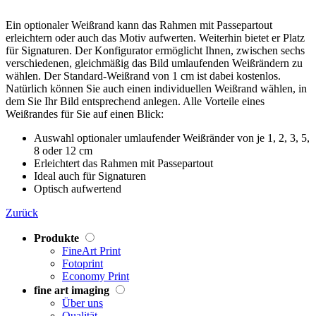
Ein optionaler Weißrand kann das Rahmen mit Passepartout
erleichtern oder auch das Motiv aufwerten. Weiterhin bietet er Platz
für Signaturen. Der Konfigurator ermöglicht Ihnen, zwischen sechs
verschiedenen, gleichmäßig das Bild umlaufenden Weißrändern zu
wählen. Der Standard-Weißrand von 1 cm ist dabei kostenlos.
Natürlich können Sie auch einen individuellen Weißrand wählen, in
dem Sie Ihr Bild entsprechend anlegen. Alle Vorteile eines
Weißrandes für Sie auf einen Blick:
Auswahl optionaler umlaufender Weißränder von je 1, 2, 3, 5,
8 oder 12 cm
Erleichtert das Rahmen mit Passepartout
Ideal auch für Signaturen
Optisch aufwertend
Zurück
Produkte
FineArt Print
Fotoprint
Economy Print
fine art imaging
Über uns
Qualität