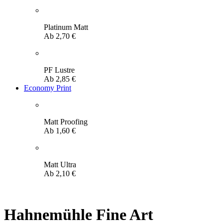
Platinum Matt
Ab
2,70
€
PF Lustre
Ab
2,85
€
Economy Print
Matt Proofing
Ab
1,60
€
Matt Ultra
Ab
2,10
€
Hahnemühle Fine Art