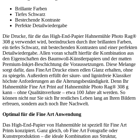
Brillante Farben
Tiefes Schwarz
Bestechende Kontraste
Perfekte Detailwiedergabe
Die Drucke, für die das High-End-Papier Hahnemühle Photo Rag®
308 g verwendet wird, beeindrucken durch ihre brillanten Farben,
ein tiefes Schwarz, mit bestechenden Kontrasten und einer perfekten
Detailwiedergabe. Allen voran schafft hierfür die Kombination aus
den Eigenschaften des Baumwoll-Künstlerpapiers und der matten
Premium-Inkjet-Beschichtung die Voraussetzungen. Diese Melange
sorgt dafür, dass FineArt Drucke einen edlen Glanz erhalten, ohne
zu spiegeln. Außerdem erfüllt der säure- und ligninfreie Klassiker
höchste Anforderungen an die Alterungsbeständigkeit. Denn Ihr
Hahnemühle Fine Art Print auf Hahnemühle Photo Rag® 308 g
kann – ohne Qualitätsverluste – etwa 100 Jahre alt werden. So
können nicht nur Sie sich Ihr restliches Leben lang an Ihren Bildern
erfreuen, sondern auch noch Ihre Nachwelt.
Optimal für die Fine Art Anwendung
Das High-End-Papier von Hahnemühle ist speziell für Fine Art
Prints konzipiert. Ganz gleich, ob Fine Art Fotografie oder
Kunstreproduktion – die ideale Kombination aus Struktur,