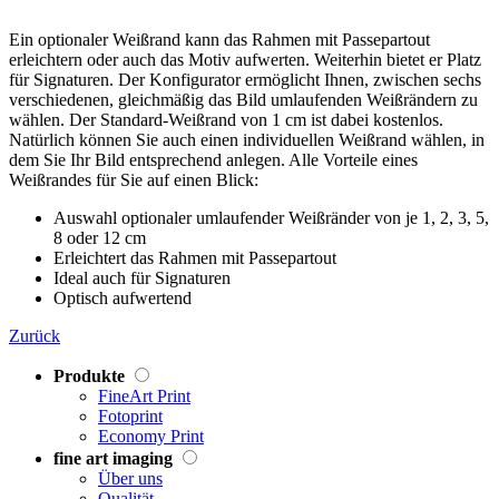
Ein optionaler Weißrand kann das Rahmen mit Passepartout
erleichtern oder auch das Motiv aufwerten. Weiterhin bietet er Platz
für Signaturen. Der Konfigurator ermöglicht Ihnen, zwischen sechs
verschiedenen, gleichmäßig das Bild umlaufenden Weißrändern zu
wählen. Der Standard-Weißrand von 1 cm ist dabei kostenlos.
Natürlich können Sie auch einen individuellen Weißrand wählen, in
dem Sie Ihr Bild entsprechend anlegen. Alle Vorteile eines
Weißrandes für Sie auf einen Blick:
Auswahl optionaler umlaufender Weißränder von je 1, 2, 3, 5,
8 oder 12 cm
Erleichtert das Rahmen mit Passepartout
Ideal auch für Signaturen
Optisch aufwertend
Zurück
Produkte
FineArt Print
Fotoprint
Economy Print
fine art imaging
Über uns
Qualität