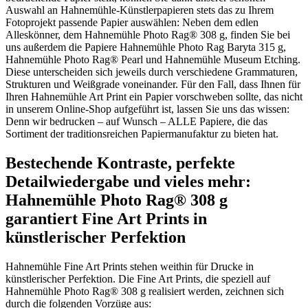
Auswahl an Hahnemühle-Künstlerpapieren stets das zu Ihrem
Fotoprojekt passende Papier auswählen: Neben dem edlen
Alleskönner, dem Hahnemühle Photo Rag® 308 g, finden Sie bei
uns außerdem die Papiere Hahnemühle Photo Rag Baryta 315 g,
Hahnemühle Photo Rag® Pearl und Hahnemühle Museum Etching.
Diese unterscheiden sich jeweils durch verschiedene Grammaturen,
Strukturen und Weißgrade voneinander. Für den Fall, dass Ihnen für
Ihren Hahnemühle Art Print ein Papier vorschweben sollte, das nicht
in unserem Online-Shop aufgeführt ist, lassen Sie uns das wissen:
Denn wir bedrucken – auf Wunsch – ALLE Papiere, die das
Sortiment der traditionsreichen Papiermanufaktur zu bieten hat.
Bestechende Kontraste, perfekte
Detailwiedergabe und vieles mehr:
Hahnemühle Photo Rag® 308 g
garantiert Fine Art Prints in
künstlerischer Perfektion
Hahnemühle Fine Art Prints stehen weithin für Drucke in
künstlerischer Perfektion. Die Fine Art Prints, die speziell auf
Hahnemühle Photo Rag® 308 g realisiert werden, zeichnen sich
durch die folgenden Vorzüge aus: