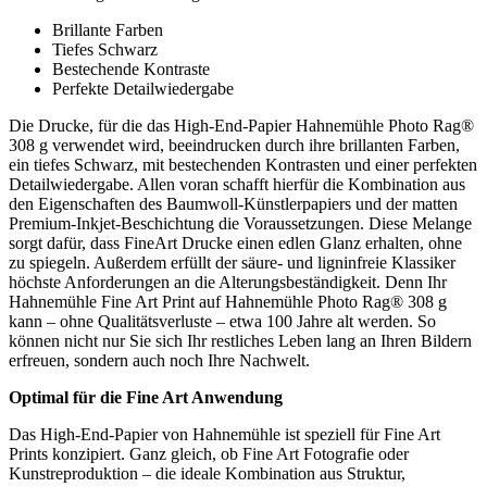
Brillante Farben
Tiefes Schwarz
Bestechende Kontraste
Perfekte Detailwiedergabe
Die Drucke, für die das High-End-Papier Hahnemühle Photo Rag®
308 g verwendet wird, beeindrucken durch ihre brillanten Farben,
ein tiefes Schwarz, mit bestechenden Kontrasten und einer perfekten
Detailwiedergabe. Allen voran schafft hierfür die Kombination aus
den Eigenschaften des Baumwoll-Künstlerpapiers und der matten
Premium-Inkjet-Beschichtung die Voraussetzungen. Diese Melange
sorgt dafür, dass FineArt Drucke einen edlen Glanz erhalten, ohne
zu spiegeln. Außerdem erfüllt der säure- und ligninfreie Klassiker
höchste Anforderungen an die Alterungsbeständigkeit. Denn Ihr
Hahnemühle Fine Art Print auf Hahnemühle Photo Rag® 308 g
kann – ohne Qualitätsverluste – etwa 100 Jahre alt werden. So
können nicht nur Sie sich Ihr restliches Leben lang an Ihren Bildern
erfreuen, sondern auch noch Ihre Nachwelt.
Optimal für die Fine Art Anwendung
Das High-End-Papier von Hahnemühle ist speziell für Fine Art
Prints konzipiert. Ganz gleich, ob Fine Art Fotografie oder
Kunstreproduktion – die ideale Kombination aus Struktur,