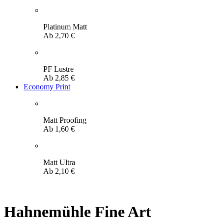
Platinum Matt
Ab
2,70
€
PF Lustre
Ab
2,85
€
Economy Print
Matt Proofing
Ab
1,60
€
Matt Ultra
Ab
2,10
€
Hahnemühle Fine Art