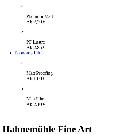
Platinum Matt
Ab
2,70
€
PF Lustre
Ab
2,85
€
Economy Print
Matt Proofing
Ab
1,60
€
Matt Ultra
Ab
2,10
€
Hahnemühle Fine Art