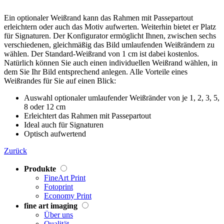
Ein optionaler Weißrand kann das Rahmen mit Passepartout
erleichtern oder auch das Motiv aufwerten. Weiterhin bietet er Platz
für Signaturen. Der Konfigurator ermöglicht Ihnen, zwischen sechs
verschiedenen, gleichmäßig das Bild umlaufenden Weißrändern zu
wählen. Der Standard-Weißrand von 1 cm ist dabei kostenlos.
Natürlich können Sie auch einen individuellen Weißrand wählen, in
dem Sie Ihr Bild entsprechend anlegen. Alle Vorteile eines
Weißrandes für Sie auf einen Blick:
Auswahl optionaler umlaufender Weißränder von je 1, 2, 3, 5,
8 oder 12 cm
Erleichtert das Rahmen mit Passepartout
Ideal auch für Signaturen
Optisch aufwertend
Zurück
Produkte
FineArt Print
Fotoprint
Economy Print
fine art imaging
Über uns
Qualität