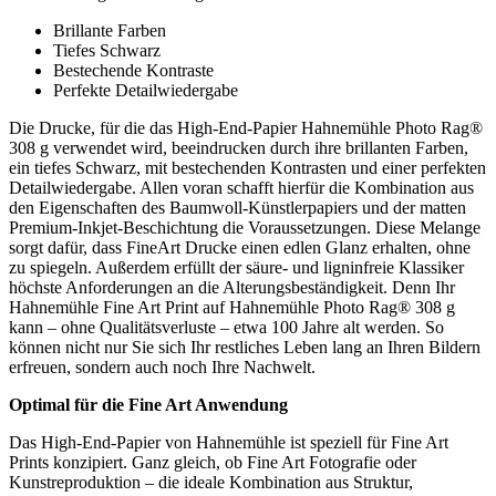
Brillante Farben
Tiefes Schwarz
Bestechende Kontraste
Perfekte Detailwiedergabe
Die Drucke, für die das High-End-Papier Hahnemühle Photo Rag®
308 g verwendet wird, beeindrucken durch ihre brillanten Farben,
ein tiefes Schwarz, mit bestechenden Kontrasten und einer perfekten
Detailwiedergabe. Allen voran schafft hierfür die Kombination aus
den Eigenschaften des Baumwoll-Künstlerpapiers und der matten
Premium-Inkjet-Beschichtung die Voraussetzungen. Diese Melange
sorgt dafür, dass FineArt Drucke einen edlen Glanz erhalten, ohne
zu spiegeln. Außerdem erfüllt der säure- und ligninfreie Klassiker
höchste Anforderungen an die Alterungsbeständigkeit. Denn Ihr
Hahnemühle Fine Art Print auf Hahnemühle Photo Rag® 308 g
kann – ohne Qualitätsverluste – etwa 100 Jahre alt werden. So
können nicht nur Sie sich Ihr restliches Leben lang an Ihren Bildern
erfreuen, sondern auch noch Ihre Nachwelt.
Optimal für die Fine Art Anwendung
Das High-End-Papier von Hahnemühle ist speziell für Fine Art
Prints konzipiert. Ganz gleich, ob Fine Art Fotografie oder
Kunstreproduktion – die ideale Kombination aus Struktur,