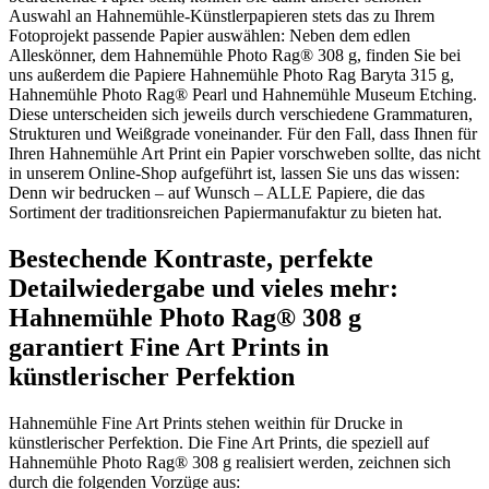
Auswahl an Hahnemühle-Künstlerpapieren stets das zu Ihrem
Fotoprojekt passende Papier auswählen: Neben dem edlen
Alleskönner, dem Hahnemühle Photo Rag® 308 g, finden Sie bei
uns außerdem die Papiere Hahnemühle Photo Rag Baryta 315 g,
Hahnemühle Photo Rag® Pearl und Hahnemühle Museum Etching.
Diese unterscheiden sich jeweils durch verschiedene Grammaturen,
Strukturen und Weißgrade voneinander. Für den Fall, dass Ihnen für
Ihren Hahnemühle Art Print ein Papier vorschweben sollte, das nicht
in unserem Online-Shop aufgeführt ist, lassen Sie uns das wissen:
Denn wir bedrucken – auf Wunsch – ALLE Papiere, die das
Sortiment der traditionsreichen Papiermanufaktur zu bieten hat.
Bestechende Kontraste, perfekte
Detailwiedergabe und vieles mehr:
Hahnemühle Photo Rag® 308 g
garantiert Fine Art Prints in
künstlerischer Perfektion
Hahnemühle Fine Art Prints stehen weithin für Drucke in
künstlerischer Perfektion. Die Fine Art Prints, die speziell auf
Hahnemühle Photo Rag® 308 g realisiert werden, zeichnen sich
durch die folgenden Vorzüge aus: