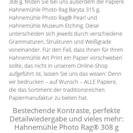
308 g, finden Sie bei uns außerdem die Papiere
Hahnemühle Photo Rag Baryta 315 g,
Hahnemühle Photo Rag® Pearl und
Hahnemühle Museum Etching. Diese
unterscheiden sich jeweils durch verschiedene
Grammaturen, Strukturen und Weißgrade
voneinander. Für den Fall, dass Ihnen für Ihren
Hahnemühle Art Print ein Papier vorschweben
sollte, das nicht in unserem Online-Shop
aufgeführt ist, lassen Sie uns das wissen: Denn
wir bedrucken – auf Wunsch – ALLE Papiere,
die das Sortiment der traditionsreichen
Papiermanufaktur zu bieten hat.
Bestechende Kontraste, perfekte
Detailwiedergabe und vieles mehr:
Hahnemühle Photo Rag® 308 g