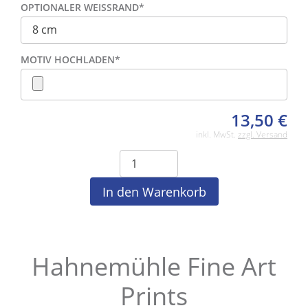
OPTIONALER WEISSRAND
*
MOTIV HOCHLADEN
*
13,50
€
inkl. MwSt.
zzgl. Versand
Hahnemühle Fine Art
Prints