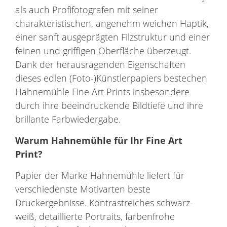
als auch Profifotografen mit seiner
charakteristischen, angenehm weichen Haptik,
einer sanft ausgeprägten Filzstruktur und einer
feinen und griffigen Oberfläche überzeugt.
Dank der herausragenden Eigenschaften
dieses edlen (Foto-)Künstlerpapiers bestechen
Hahnemühle Fine Art Prints insbesondere
durch ihre beeindruckende Bildtiefe und ihre
brillante Farbwiedergabe.
Warum
Hahnemühle
für Ihr
Fine Art
Print
?
Papier der Marke Hahnemühle liefert für
verschiedenste Motivarten beste
Druckergebnisse. Kontrastreiches schwarz-
weiß, detaillierte Portraits, farbenfrohe