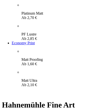
Platinum Matt
Ab
2,70
€
PF Lustre
Ab
2,85
€
Economy Print
Matt Proofing
Ab
1,60
€
Matt Ultra
Ab
2,10
€
Hahnemühle Fine Art