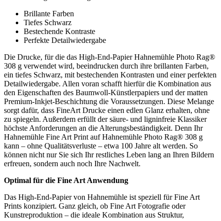
Brillante Farben
Tiefes Schwarz
Bestechende Kontraste
Perfekte Detailwiedergabe
Die Drucke, für die das High-End-Papier Hahnemühle Photo Rag®
308 g verwendet wird, beeindrucken durch ihre brillanten Farben,
ein tiefes Schwarz, mit bestechenden Kontrasten und einer perfekten
Detailwiedergabe. Allen voran schafft hierfür die Kombination aus
den Eigenschaften des Baumwoll-Künstlerpapiers und der matten
Premium-Inkjet-Beschichtung die Voraussetzungen. Diese Melange
sorgt dafür, dass FineArt Drucke einen edlen Glanz erhalten, ohne
zu spiegeln. Außerdem erfüllt der säure- und ligninfreie Klassiker
höchste Anforderungen an die Alterungsbeständigkeit. Denn Ihr
Hahnemühle Fine Art Print auf Hahnemühle Photo Rag® 308 g
kann – ohne Qualitätsverluste – etwa 100 Jahre alt werden. So
können nicht nur Sie sich Ihr restliches Leben lang an Ihren Bildern
erfreuen, sondern auch noch Ihre Nachwelt.
Optimal für die Fine Art Anwendung
Das High-End-Papier von Hahnemühle ist speziell für Fine Art
Prints konzipiert. Ganz gleich, ob Fine Art Fotografie oder
Kunstreproduktion – die ideale Kombination aus Struktur,