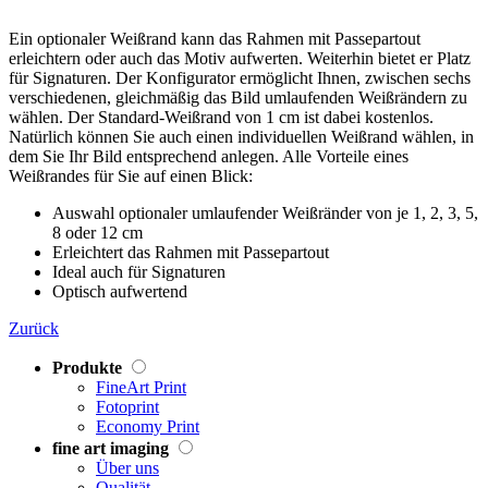
Ein optionaler Weißrand kann das Rahmen mit Passepartout
erleichtern oder auch das Motiv aufwerten. Weiterhin bietet er Platz
für Signaturen. Der Konfigurator ermöglicht Ihnen, zwischen sechs
verschiedenen, gleichmäßig das Bild umlaufenden Weißrändern zu
wählen. Der Standard-Weißrand von 1 cm ist dabei kostenlos.
Natürlich können Sie auch einen individuellen Weißrand wählen, in
dem Sie Ihr Bild entsprechend anlegen. Alle Vorteile eines
Weißrandes für Sie auf einen Blick:
Auswahl optionaler umlaufender Weißränder von je 1, 2, 3, 5,
8 oder 12 cm
Erleichtert das Rahmen mit Passepartout
Ideal auch für Signaturen
Optisch aufwertend
Zurück
Produkte
FineArt Print
Fotoprint
Economy Print
fine art imaging
Über uns
Qualität