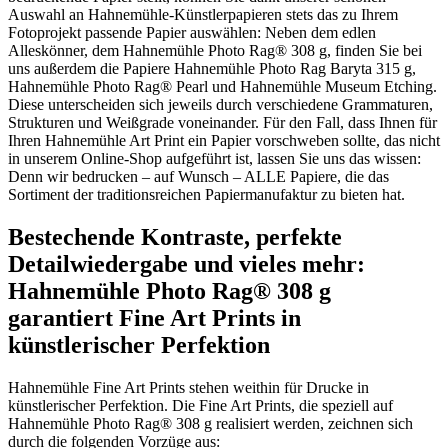
Auswahl an Hahnemühle-Künstlerpapieren stets das zu Ihrem
Fotoprojekt passende Papier auswählen: Neben dem edlen
Alleskönner, dem Hahnemühle Photo Rag® 308 g, finden Sie bei
uns außerdem die Papiere Hahnemühle Photo Rag Baryta 315 g,
Hahnemühle Photo Rag® Pearl und Hahnemühle Museum Etching.
Diese unterscheiden sich jeweils durch verschiedene Grammaturen,
Strukturen und Weißgrade voneinander. Für den Fall, dass Ihnen für
Ihren Hahnemühle Art Print ein Papier vorschweben sollte, das nicht
in unserem Online-Shop aufgeführt ist, lassen Sie uns das wissen:
Denn wir bedrucken – auf Wunsch – ALLE Papiere, die das
Sortiment der traditionsreichen Papiermanufaktur zu bieten hat.
Bestechende Kontraste, perfekte
Detailwiedergabe und vieles mehr:
Hahnemühle Photo Rag® 308 g
garantiert Fine Art Prints in
künstlerischer Perfektion
Hahnemühle Fine Art Prints stehen weithin für Drucke in
künstlerischer Perfektion. Die Fine Art Prints, die speziell auf
Hahnemühle Photo Rag® 308 g realisiert werden, zeichnen sich
durch die folgenden Vorzüge aus: