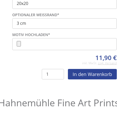
OPTIONALER WEISSRAND
*
MOTIV HOCHLADEN
*
11,90
€
inkl. MwSt.
zzgl. Versand
Hahnemühle Fine Art Print