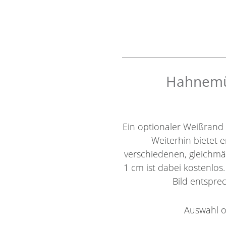
Hahnemüh
Ein optionaler Weißrand
Weiterhin bietet e
verschiedenen, gleichm
1 cm ist dabei kostenlos
Bild entsprec
Auswahl o