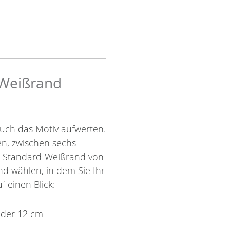
 Weißrand
uch das Motiv aufwerten.
nen, zwischen sechs
r Standard-Weißrand von
nd wählen, in dem Sie Ihr
f einen Blick:
oder 12 cm