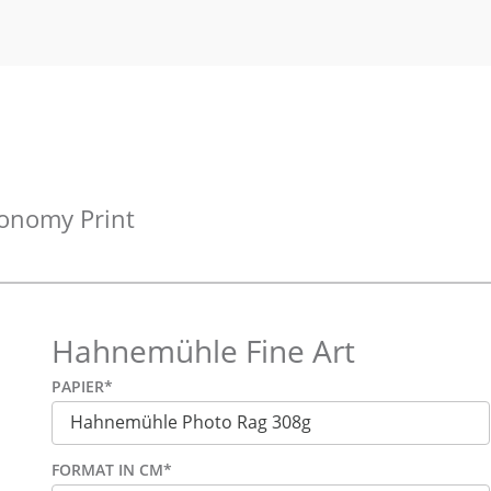
onomy Print
Hahnemühle Fine Art
PAPIER
*
FORMAT IN CM
*