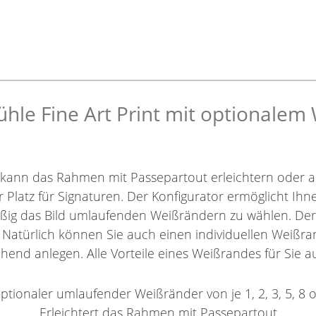
le Fine Art Print mit optionalem
 kann das Rahmen mit Passepartout erleichtern oder a
r Platz für Signaturen. Der Konfigurator ermöglicht Ih
äßig das Bild umlaufenden Weißrändern zu wählen. De
. Natürlich können Sie auch einen individuellen Weißra
hend anlegen. Alle Vorteile eines Weißrandes für Sie au
ptionaler umlaufender Weißränder von je 1, 2, 3, 5, 8 
Erleichtert das Rahmen mit Passepartout