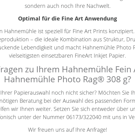
sondern auch noch Ihre Nachwelt.
Optimal für die Fine Art Anwendung
Hahnemühle ist speziell für Fine Art Prints konzipiert.
eproduktion – die ideale Kombination aus Struktur, Dr
druckende Lebendigkeit und macht Hahnemühle Photo
vielseitigsten einsetzbaren FineArt Inkjet Papier.
ragen zu Ihrem Hahnemühle Fein A
Hahnemühle Photo Rag® 308 g?
h Ihrer Papierauswahl noch nicht sicher? Möchten Sie 
benötigen Beratung bei der Auswahl des passenden For
elfen wir Ihnen weiter. Setzen Sie sich entweder über 
efonisch unter der Nummer 06173/322040 mit uns in Ve
Wir freuen uns auf Ihre Anfrage!