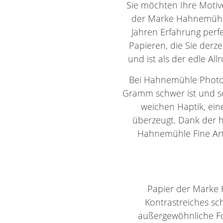
Sie möchten Ihre Motiv
der Marke Hahnemühle.
Jahren Erfahrung perf
Papieren, die Sie derze
und ist als der edle All
Bei Hahnemühle Photo 
Gramm schwer ist und so
weichen Haptik, eine
überzeugt. Dank der h
Hahnemühle Fine Art 
Papier der Marke 
Kontrastreiches sc
außergewöhnliche Fot