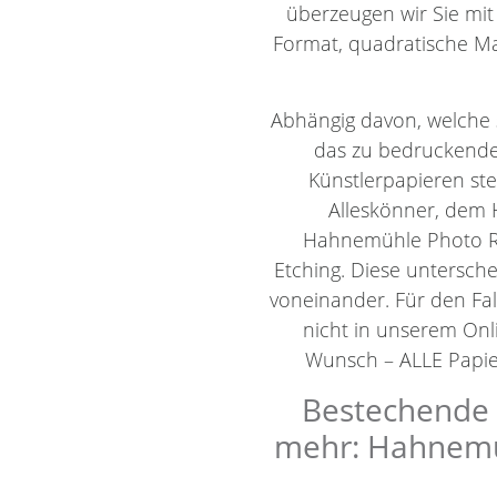
überzeugen wir Sie mit
Format, quadratische Ma
Abhängig davon, welche 
das zu bedruckende
Künstlerpapieren st
Alleskönner, dem 
Hahnemühle Photo R
Etching. Diese untersch
voneinander. Für den Fal
nicht in unserem Onli
Wunsch – ALLE Papier
Bestechende K
mehr: Hahnemüh