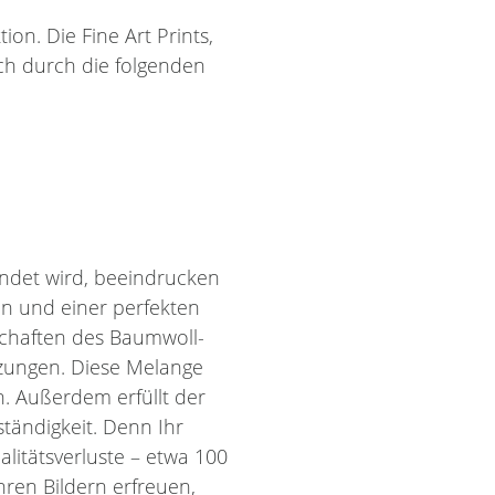
on. Die Fine Art Prints,
ch durch die folgenden
ndet wird, beeindrucken
en und einer perfekten
schaften des Baumwoll-
zungen. Diese Melange
n. Außerdem erfüllt der
tändigkeit. Denn Ihr
itätsverluste – etwa 100
hren Bildern erfreuen,