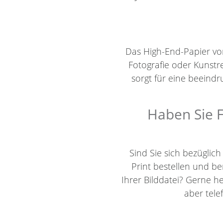
Das High-End-Papier von 
Fotografie oder Kunstr
sorgt für eine beein
Haben Sie F
Sind Sie sich bezüglic
Print bestellen und 
Ihrer Bilddatei? Gerne h
aber tel