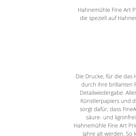
Hahnemühle Fine Art Pri
die speziell auf Hahn
Die Drucke, für die da
durch ihre brillanten
Detailwiedergabe. All
Künstlerpapiers und 
sorgt dafür, dass Fine
säure- und ligninfr
Hahnemühle Fine Art Pri
Jahre alt werden. So 