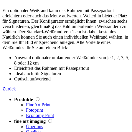
Ein optionaler Weißrand kann das Rahmen mit Passepartout
erleichtern oder auch das Motiv aufwerten. Weiterhin bietet er Platz
für Signaturen. Der Konfigurator ermöglicht Ihnen, zwischen sechs
verschiedenen, gleichmäßig das Bild umlaufenden Weißrändern zu
wählen. Der Standard-Weißrand von 1 cm ist dabei kostenlos.
Natürlich können Sie auch einen individuellen Weißrand wählen, in
dem Sie Ihr Bild entsprechend anlegen. Alle Vorteile eines
Weißrandes für Sie auf einen Blick:
Auswahl optionaler umlaufender Weißränder von je 1, 2, 3, 5,
8 oder 12 cm
Erleichtert das Rahmen mit Passepartout
Ideal auch für Signaturen
Optisch aufwertend
Zurück
Produkte
FineArt Print
Fotoprint
Economy Print
fine art imaging
Über uns
Qualität