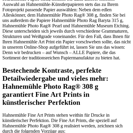
Auswahl an Hahnemühle-Künstlerpapieren stets das zu Ihrem
Fotoprojekt passende Papier auswählen: Neben dem edlen
Alleskönner, dem Hahnemühle Photo Rag® 308 g, finden Sie bei
uns außerdem die Papiere Hahnemühle Photo Rag Baryta 315 g,
Hahnemühle Photo Rag® Pearl und Hahnemühle Museum Etching.
Diese unterscheiden sich jeweils durch verschiedene Grammaturen,
Strukturen und Weißgrade voneinander. Für den Fall, dass Ihnen für
Ihren Hahnemühle Art Print ein Papier vorschweben sollte, das nicht
in unserem Online-Shop aufgeführt ist, lassen Sie uns das wissen:
Denn wir bedrucken – auf Wunsch – ALLE Papiere, die das
Sortiment der traditionsreichen Papiermanufaktur zu bieten hat.
Bestechende Kontraste, perfekte
Detailwiedergabe und vieles mehr:
Hahnemühle Photo Rag® 308 g
garantiert Fine Art Prints in
künstlerischer Perfektion
Hahnemühle Fine Art Prints stehen weithin für Drucke in
künstlerischer Perfektion. Die Fine Art Prints, die speziell auf
Hahnemühle Photo Rag® 308 g realisiert werden, zeichnen sich
durch die folgenden Vorzüge aus: