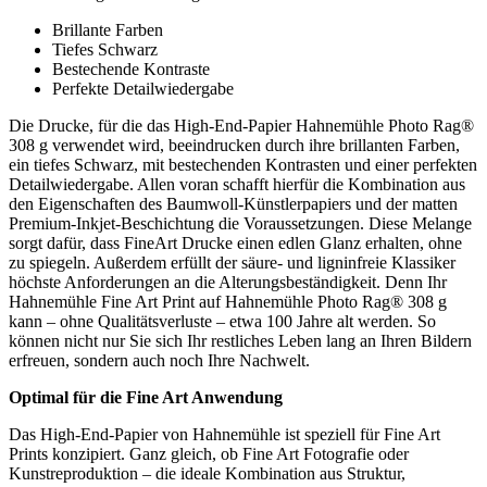
Brillante Farben
Tiefes Schwarz
Bestechende Kontraste
Perfekte Detailwiedergabe
Die Drucke, für die das High-End-Papier Hahnemühle Photo Rag®
308 g verwendet wird, beeindrucken durch ihre brillanten Farben,
ein tiefes Schwarz, mit bestechenden Kontrasten und einer perfekten
Detailwiedergabe. Allen voran schafft hierfür die Kombination aus
den Eigenschaften des Baumwoll-Künstlerpapiers und der matten
Premium-Inkjet-Beschichtung die Voraussetzungen. Diese Melange
sorgt dafür, dass FineArt Drucke einen edlen Glanz erhalten, ohne
zu spiegeln. Außerdem erfüllt der säure- und ligninfreie Klassiker
höchste Anforderungen an die Alterungsbeständigkeit. Denn Ihr
Hahnemühle Fine Art Print auf Hahnemühle Photo Rag® 308 g
kann – ohne Qualitätsverluste – etwa 100 Jahre alt werden. So
können nicht nur Sie sich Ihr restliches Leben lang an Ihren Bildern
erfreuen, sondern auch noch Ihre Nachwelt.
Optimal für die Fine Art Anwendung
Das High-End-Papier von Hahnemühle ist speziell für Fine Art
Prints konzipiert. Ganz gleich, ob Fine Art Fotografie oder
Kunstreproduktion – die ideale Kombination aus Struktur,