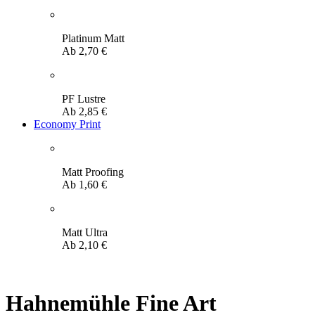
Platinum Matt
Ab
2,70
€
PF Lustre
Ab
2,85
€
Economy Print
Matt Proofing
Ab
1,60
€
Matt Ultra
Ab
2,10
€
Hahnemühle Fine Art