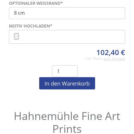
OPTIONALER WEISSRAND
*
MOTIV HOCHLADEN
*
102,40
€
inkl. MwSt.
zzgl. Versand
Hahnemühle Fine Art
Prints