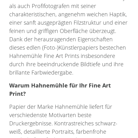
als auch Profifotografen mit seiner
charakteristischen, angenehm weichen Haptik,
einer sanft ausgeprägten Filzstruktur und einer
feinen und griffigen Oberfläche überzeugt.
Dank der herausragenden Eigenschaften
dieses edlen (Foto-)Künstlerpapiers bestechen
Hahnemühle Fine Art Prints insbesondere
durch ihre beeindruckende Bildtiefe und ihre
brillante Farbwiedergabe.
Warum
Hahnemühle
für Ihr
Fine Art
Print
?
Papier der Marke Hahnemühle liefert für
verschiedenste Motivarten beste
Druckergebnisse. Kontrastreiches schwarz-
weiß, detaillierte Portraits, farbenfrohe