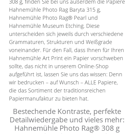
308 g, finden Sie bei uns außerdem die Papiere
Hahnemühle Photo Rag Baryta 315 g,
Hahnemühle Photo Rag® Pearl und
Hahnemühle Museum Etching. Diese
unterscheiden sich jeweils durch verschiedene
Grammaturen, Strukturen und Weißgrade
voneinander. Für den Fall, dass Ihnen für Ihren
Hahnemühle Art Print ein Papier vorschweben
sollte, das nicht in unserem Online-Shop
aufgeführt ist, lassen Sie uns das wissen: Denn
wir bedrucken – auf Wunsch – ALLE Papiere,
die das Sortiment der traditionsreichen
Papiermanufaktur zu bieten hat.
Bestechende Kontraste, perfekte
Detailwiedergabe und vieles mehr:
Hahnemühle Photo Rag® 308 g