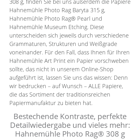
308 g, finden Sie bei uns außerdem die Papiere
Hahnemühle Photo Rag Baryta 315 g,
Hahnemühle Photo Rag® Pearl und
Hahnemühle Museum Etching. Diese
unterscheiden sich jeweils durch verschiedene
Grammaturen, Strukturen und Weißgrade
voneinander. Für den Fall, dass Ihnen für Ihren
Hahnemühle Art Print ein Papier vorschweben
sollte, das nicht in unserem Online-Shop
aufgeführt ist, lassen Sie uns das wissen: Denn
wir bedrucken – auf Wunsch – ALLE Papiere,
die das Sortiment der traditionsreichen
Papiermanufaktur zu bieten hat.
Bestechende Kontraste, perfekte
Detailwiedergabe und vieles mehr:
Hahnemühle Photo Rag® 308 g