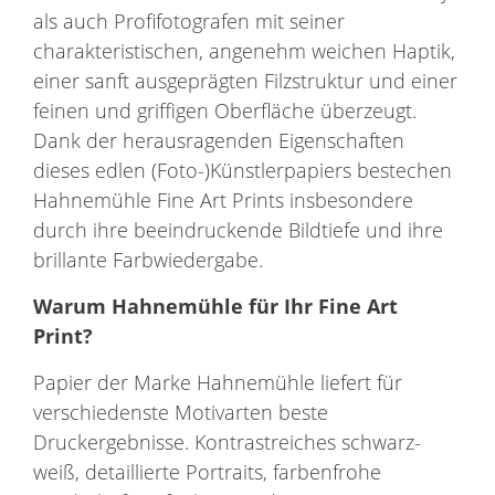
als auch Profifotografen mit seiner
charakteristischen, angenehm weichen Haptik,
einer sanft ausgeprägten Filzstruktur und einer
feinen und griffigen Oberfläche überzeugt.
Dank der herausragenden Eigenschaften
dieses edlen (Foto-)Künstlerpapiers bestechen
Hahnemühle Fine Art Prints insbesondere
durch ihre beeindruckende Bildtiefe und ihre
brillante Farbwiedergabe.
Warum
Hahnemühle
für Ihr
Fine Art
Print
?
Papier der Marke Hahnemühle liefert für
verschiedenste Motivarten beste
Druckergebnisse. Kontrastreiches schwarz-
weiß, detaillierte Portraits, farbenfrohe