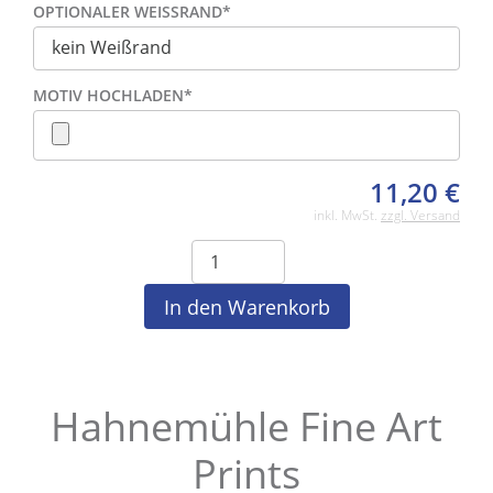
OPTIONALER WEISSRAND
*
MOTIV HOCHLADEN
*
11,20
€
inkl. MwSt.
zzgl. Versand
Hahnemühle Fine Art
Prints