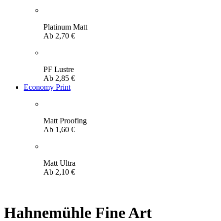
Platinum Matt
Ab
2,70
€
PF Lustre
Ab
2,85
€
Economy Print
Matt Proofing
Ab
1,60
€
Matt Ultra
Ab
2,10
€
Hahnemühle Fine Art