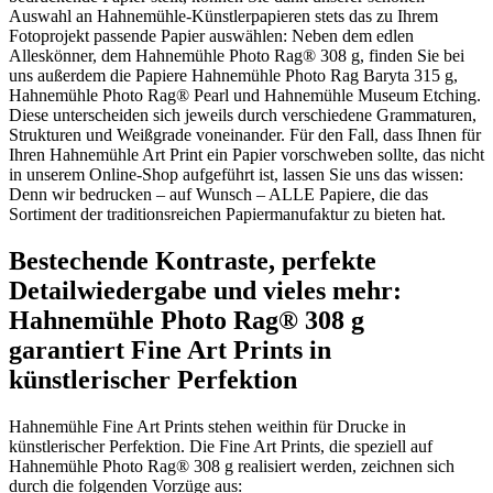
Auswahl an Hahnemühle-Künstlerpapieren stets das zu Ihrem
Fotoprojekt passende Papier auswählen: Neben dem edlen
Alleskönner, dem Hahnemühle Photo Rag® 308 g, finden Sie bei
uns außerdem die Papiere Hahnemühle Photo Rag Baryta 315 g,
Hahnemühle Photo Rag® Pearl und Hahnemühle Museum Etching.
Diese unterscheiden sich jeweils durch verschiedene Grammaturen,
Strukturen und Weißgrade voneinander. Für den Fall, dass Ihnen für
Ihren Hahnemühle Art Print ein Papier vorschweben sollte, das nicht
in unserem Online-Shop aufgeführt ist, lassen Sie uns das wissen:
Denn wir bedrucken – auf Wunsch – ALLE Papiere, die das
Sortiment der traditionsreichen Papiermanufaktur zu bieten hat.
Bestechende Kontraste, perfekte
Detailwiedergabe und vieles mehr:
Hahnemühle Photo Rag® 308 g
garantiert Fine Art Prints in
künstlerischer Perfektion
Hahnemühle Fine Art Prints stehen weithin für Drucke in
künstlerischer Perfektion. Die Fine Art Prints, die speziell auf
Hahnemühle Photo Rag® 308 g realisiert werden, zeichnen sich
durch die folgenden Vorzüge aus: