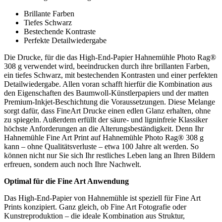
Brillante Farben
Tiefes Schwarz
Bestechende Kontraste
Perfekte Detailwiedergabe
Die Drucke, für die das High-End-Papier Hahnemühle Photo Rag®
308 g verwendet wird, beeindrucken durch ihre brillanten Farben,
ein tiefes Schwarz, mit bestechenden Kontrasten und einer perfekten
Detailwiedergabe. Allen voran schafft hierfür die Kombination aus
den Eigenschaften des Baumwoll-Künstlerpapiers und der matten
Premium-Inkjet-Beschichtung die Voraussetzungen. Diese Melange
sorgt dafür, dass FineArt Drucke einen edlen Glanz erhalten, ohne
zu spiegeln. Außerdem erfüllt der säure- und ligninfreie Klassiker
höchste Anforderungen an die Alterungsbeständigkeit. Denn Ihr
Hahnemühle Fine Art Print auf Hahnemühle Photo Rag® 308 g
kann – ohne Qualitätsverluste – etwa 100 Jahre alt werden. So
können nicht nur Sie sich Ihr restliches Leben lang an Ihren Bildern
erfreuen, sondern auch noch Ihre Nachwelt.
Optimal für die Fine Art Anwendung
Das High-End-Papier von Hahnemühle ist speziell für Fine Art
Prints konzipiert. Ganz gleich, ob Fine Art Fotografie oder
Kunstreproduktion – die ideale Kombination aus Struktur,