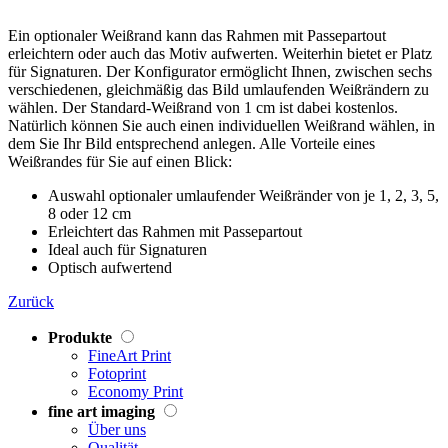
Ein optionaler Weißrand kann das Rahmen mit Passepartout
erleichtern oder auch das Motiv aufwerten. Weiterhin bietet er Platz
für Signaturen. Der Konfigurator ermöglicht Ihnen, zwischen sechs
verschiedenen, gleichmäßig das Bild umlaufenden Weißrändern zu
wählen. Der Standard-Weißrand von 1 cm ist dabei kostenlos.
Natürlich können Sie auch einen individuellen Weißrand wählen, in
dem Sie Ihr Bild entsprechend anlegen. Alle Vorteile eines
Weißrandes für Sie auf einen Blick:
Auswahl optionaler umlaufender Weißränder von je 1, 2, 3, 5,
8 oder 12 cm
Erleichtert das Rahmen mit Passepartout
Ideal auch für Signaturen
Optisch aufwertend
Zurück
Produkte
FineArt Print
Fotoprint
Economy Print
fine art imaging
Über uns
Qualität