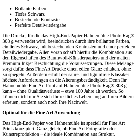
Brillante Farben
Tiefes Schwarz
Bestechende Kontraste
Perfekte Detailwiedergabe
Die Drucke, für die das High-End-Papier Hahnemühle Photo Rag®
308 g verwendet wird, beeindrucken durch ihre brillanten Farben,
ein tiefes Schwarz, mit bestechenden Kontrasten und einer perfekten
Detailwiedergabe. Allen voran schafft hierfür die Kombination aus
den Eigenschaften des Baumwoll-Künstlerpapiers und der matten
Premium-Inkjet-Beschichtung die Voraussetzungen. Diese Melange
sorgt dafür, dass FineArt Drucke einen edlen Glanz erhalten, ohne
zu spiegeln. Außerdem erfüllt der säure- und ligninfreie Klassiker
höchste Anforderungen an die Alterungsbeständigkeit. Denn Ihr
Hahnemühle Fine Art Print auf Hahnemühle Photo Rag® 308 g
kann – ohne Qualitätsverluste – etwa 100 Jahre alt werden. So
können nicht nur Sie sich Ihr restliches Leben lang an Ihren Bildern
erfreuen, sondern auch noch Ihre Nachwelt.
Optimal für die Fine Art Anwendung
Das High-End-Papier von Hahnemühle ist speziell für Fine Art
Prints konzipiert. Ganz gleich, ob Fine Art Fotografie oder
Kunstreproduktion – die ideale Kombination aus Struktur,