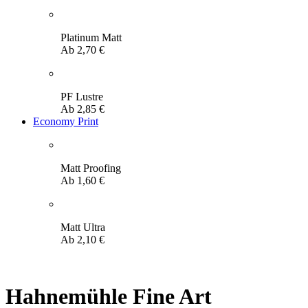
Platinum Matt
Ab
2,70
€
PF Lustre
Ab
2,85
€
Economy Print
Matt Proofing
Ab
1,60
€
Matt Ultra
Ab
2,10
€
Hahnemühle Fine Art