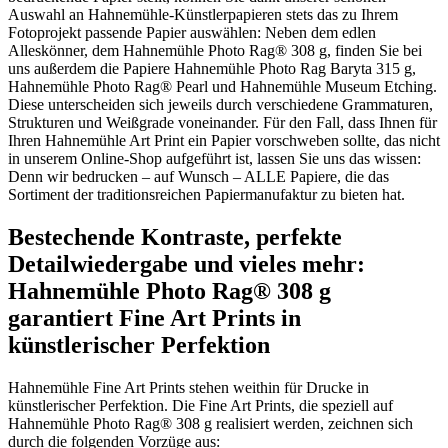
Auswahl an Hahnemühle-Künstlerpapieren stets das zu Ihrem
Fotoprojekt passende Papier auswählen: Neben dem edlen
Alleskönner, dem Hahnemühle Photo Rag® 308 g, finden Sie bei
uns außerdem die Papiere Hahnemühle Photo Rag Baryta 315 g,
Hahnemühle Photo Rag® Pearl und Hahnemühle Museum Etching.
Diese unterscheiden sich jeweils durch verschiedene Grammaturen,
Strukturen und Weißgrade voneinander. Für den Fall, dass Ihnen für
Ihren Hahnemühle Art Print ein Papier vorschweben sollte, das nicht
in unserem Online-Shop aufgeführt ist, lassen Sie uns das wissen:
Denn wir bedrucken – auf Wunsch – ALLE Papiere, die das
Sortiment der traditionsreichen Papiermanufaktur zu bieten hat.
Bestechende Kontraste, perfekte
Detailwiedergabe und vieles mehr:
Hahnemühle Photo Rag® 308 g
garantiert Fine Art Prints in
künstlerischer Perfektion
Hahnemühle Fine Art Prints stehen weithin für Drucke in
künstlerischer Perfektion. Die Fine Art Prints, die speziell auf
Hahnemühle Photo Rag® 308 g realisiert werden, zeichnen sich
durch die folgenden Vorzüge aus: