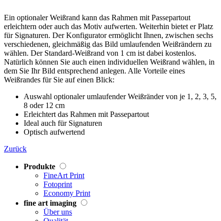
Ein optionaler Weißrand kann das Rahmen mit Passepartout
erleichtern oder auch das Motiv aufwerten. Weiterhin bietet er Platz
für Signaturen. Der Konfigurator ermöglicht Ihnen, zwischen sechs
verschiedenen, gleichmäßig das Bild umlaufenden Weißrändern zu
wählen. Der Standard-Weißrand von 1 cm ist dabei kostenlos.
Natürlich können Sie auch einen individuellen Weißrand wählen, in
dem Sie Ihr Bild entsprechend anlegen. Alle Vorteile eines
Weißrandes für Sie auf einen Blick:
Auswahl optionaler umlaufender Weißränder von je 1, 2, 3, 5,
8 oder 12 cm
Erleichtert das Rahmen mit Passepartout
Ideal auch für Signaturen
Optisch aufwertend
Zurück
Produkte
FineArt Print
Fotoprint
Economy Print
fine art imaging
Über uns
Qualität