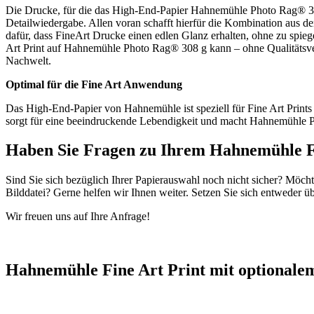
Die Drucke, für die das High-End-Papier Hahnemühle Photo Rag® 308 
Detailwiedergabe. Allen voran schafft hierfür die Kombination aus 
dafür, dass FineArt Drucke einen edlen Glanz erhalten, ohne zu spie
Art Print auf Hahnemühle Photo Rag® 308 g kann – ohne Qualitätsverlu
Nachwelt.
Optimal für die Fine Art Anwendung
Das High-End-Papier von Hahnemühle ist speziell für Fine Art Prints
sorgt für eine beeindruckende Lebendigkeit und macht Hahnemühle Ph
Haben Sie Fragen zu Ihrem Hahnemühle F
Sind Sie sich bezüglich Ihrer Papierauswahl noch nicht sicher? Möch
Bilddatei? Gerne helfen wir Ihnen weiter. Setzen Sie sich entweder ü
Wir freuen uns auf Ihre Anfrage!
Hahnemühle Fine Art Print mit optional