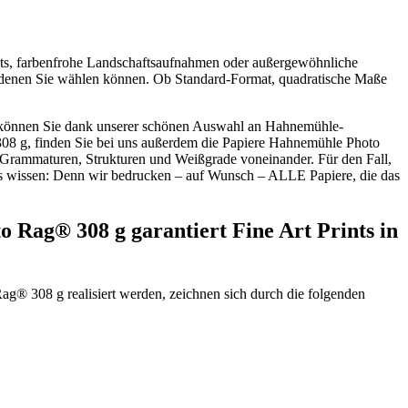
raits, farbenfrohe Landschaftsaufnahmen oder außergewöhnliche
en denen Sie wählen können. Ob Standard-Format, quadratische Maße
t, können Sie dank unserer schönen Auswahl an Hahnemühle-
08 g, finden Sie bei uns außerdem die Papiere Hahnemühle Photo
rammaturen, Strukturen und Weißgrade voneinander. Für den Fall,
 das wissen: Denn wir bedrucken – auf Wunsch – ALLE Papiere, die das
 Rag® 308 g garantiert Fine Art Prints in
Rag® 308 g realisiert werden, zeichnen sich durch die folgenden