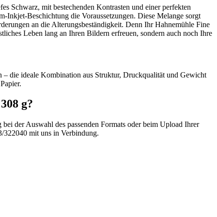
fes Schwarz, mit bestechenden Kontrasten und einer perfekten
um-Inkjet-Beschichtung die Voraussetzungen. Diese Melange sorgt
forderungen an die Alterungsbeständigkeit. Denn Ihr Hahnemühle Fine
tliches Leben lang an Ihren Bildern erfreuen, sondern auch noch Ihre
n – die ideale Kombination aus Struktur, Druckqualität und Gewicht
Papier.
308 g?
ng bei der Auswahl des passenden Formats oder beim Upload Ihrer
3/322040 mit uns in Verbindung.