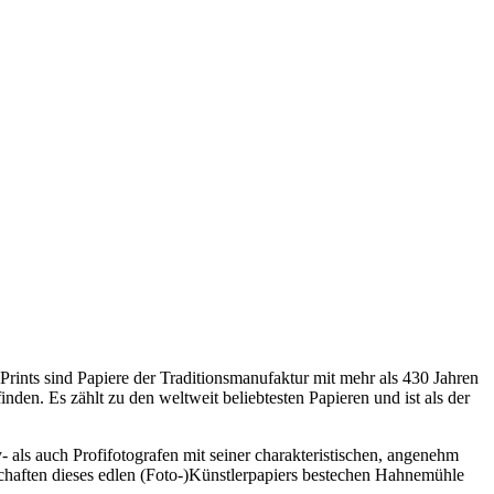
ints sind Papiere der Traditionsmanufaktur mit mehr als 430 Jahren
den. Es zählt zu den weltweit beliebtesten Papieren und ist als der
s auch Profifotografen mit seiner charakteristischen, angenehm
schaften dieses edlen (Foto-)Künstlerpapiers bestechen Hahnemühle