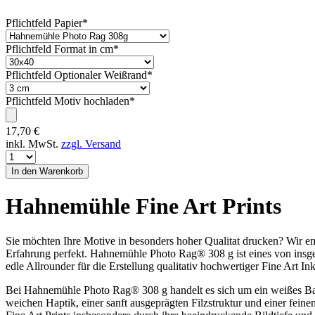
Pflichtfeld
Papier
*
Pflichtfeld
Format in cm
*
Pflichtfeld
Optionaler Weißrand
*
Pflichtfeld
Motiv hochladen
*
17,70
€
inkl. MwSt.
zzgl. Versand
Hahnemühle Fine Art Prints
Sie möchten Ihre Motive in besonders hoher Qualitat drucken? Wir e
Erfahrung perfekt. Hahnemühle Photo Rag® 308 g ist eines von insgesa
edle Allrounder für die Erstellung qualitativ hochwertiger Fine Art Ink
Bei Hahnemühle Photo Rag® 308 g handelt es sich um ein weißes Bau
weichen Haptik, einer sanft ausgeprägten Filzstruktur und einer fei