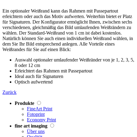
Ein optionaler Weißrand kann das Rahmen mit Passepartout
erleichtern oder auch das Motiv aufwerten. Weiterhin bietet er Platz
für Signaturen. Der Konfigurator ermöglicht Ihnen, zwischen sechs
verschiedenen, gleichmäßig das Bild umlaufenden Weißrändern zu
wählen. Der Standard-Weißrand von 1 cm ist dabei kostenlos.
Natürlich können Sie auch einen individuellen Weißrand wählen, in
dem Sie Ihr Bild entsprechend anlegen. Alle Vorteile eines
Weißrandes für Sie auf einen Blick:
Auswahl optionaler umlaufender Weißränder von je 1, 2, 3, 5,
8 oder 12 cm
Erleichtert das Rahmen mit Passepartout
Ideal auch für Signaturen
Optisch aufwertend
Zurück
Produkte
FineArt Print
Fotoprint
Economy Print
fine art imaging
Über uns
Qualität