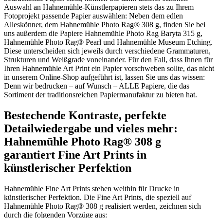
Auswahl an Hahnemühle-Künstlerpapieren stets das zu Ihrem
Fotoprojekt passende Papier auswählen: Neben dem edlen
Alleskönner, dem Hahnemühle Photo Rag® 308 g, finden Sie bei
uns außerdem die Papiere Hahnemühle Photo Rag Baryta 315 g,
Hahnemühle Photo Rag® Pearl und Hahnemühle Museum Etching.
Diese unterscheiden sich jeweils durch verschiedene Grammaturen,
Strukturen und Weißgrade voneinander. Für den Fall, dass Ihnen für
Ihren Hahnemühle Art Print ein Papier vorschweben sollte, das nicht
in unserem Online-Shop aufgeführt ist, lassen Sie uns das wissen:
Denn wir bedrucken – auf Wunsch – ALLE Papiere, die das
Sortiment der traditionsreichen Papiermanufaktur zu bieten hat.
Bestechende Kontraste, perfekte
Detailwiedergabe und vieles mehr:
Hahnemühle Photo Rag® 308 g
garantiert Fine Art Prints in
künstlerischer Perfektion
Hahnemühle Fine Art Prints stehen weithin für Drucke in
künstlerischer Perfektion. Die Fine Art Prints, die speziell auf
Hahnemühle Photo Rag® 308 g realisiert werden, zeichnen sich
durch die folgenden Vorzüge aus: