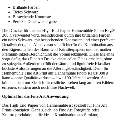
Brillante Farben
Tiefes Schwarz
Bestechende Kontraste
Perfekte Detailwiedergabe
Die Drucke, für die das High-End-Papier Hahnemühle Photo Rag®
308 g verwendet wird, beeindrucken durch ihre brillanten Farben,
ein tiefes Schwarz, mit bestechenden Kontrasten und einer perfekten
Detailwiedergabe. Allen voran schafft hierfür die Kombination aus
den Eigenschaften des Baumwoll-Künstlerpapiers und der matten
Premium-Inkjet-Beschichtung die Voraussetzungen. Diese Melange
sorgt dafür, dass FineArt Drucke einen edlen Glanz erhalten, ohne
zu spiegeln. Außerdem erfüllt der säure- und ligninfreie Klassiker
höchste Anforderungen an die Alterungsbeständigkeit. Denn Ihr
Hahnemühle Fine Art Print auf Hahnemühle Photo Rag® 308 g
kann – ohne Qualitätsverluste – etwa 100 Jahre alt werden. So
können nicht nur Sie sich Ihr restliches Leben lang an Ihren Bildern
erfreuen, sondern auch noch Ihre Nachwelt.
Optimal für die Fine Art Anwendung
Das High-End-Papier von Hahnemühle ist speziell für Fine Art
Prints konzipiert. Ganz gleich, ob Fine Art Fotografie oder
Kunstreproduktion – die ideale Kombination aus Struktur,