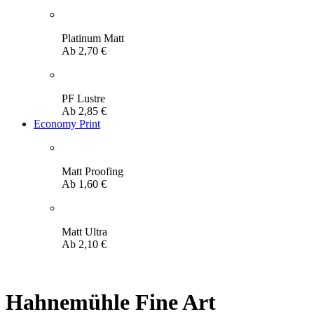
Platinum Matt
Ab
2,70
€
PF Lustre
Ab
2,85
€
Economy Print
Matt Proofing
Ab
1,60
€
Matt Ultra
Ab
2,10
€
Hahnemühle Fine Art