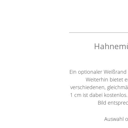
Hahnemüh
Ein optionaler Weißrand
Weiterhin bietet e
verschiedenen, gleichm
1 cm ist dabei kostenlos
Bild entsprec
Auswahl o