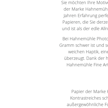
Sie möchten Ihre Motiv
der Marke Hahnemühle.
Jahren Erfahrung perf
Papieren, die Sie derze
und ist als der edle All
Bei Hahnemühle Photo 
Gramm schwer ist und so
weichen Haptik, eine
überzeugt. Dank der h
Hahnemühle Fine Art 
Papier der Marke 
Kontrastreiches sc
außergewöhnliche Fot