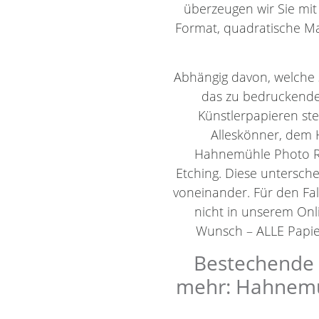
überzeugen wir Sie mit
Format, quadratische Ma
Abhängig davon, welche 
das zu bedruckende
Künstlerpapieren st
Alleskönner, dem 
Hahnemühle Photo R
Etching. Diese untersch
voneinander. Für den Fal
nicht in unserem Onli
Wunsch – ALLE Papier
Bestechende K
mehr: Hahnemüh