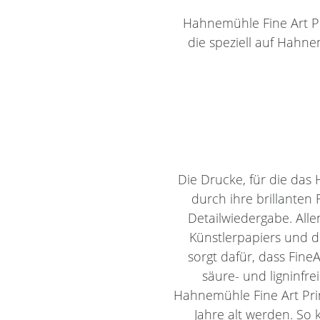
Hahnemühle Fine Art Pri
die speziell auf Hahn
Die Drucke, für die da
durch ihre brillanten
Detailwiedergabe. All
Künstlerpapiers und 
sorgt dafür, dass Fine
säure- und ligninfr
Hahnemühle Fine Art Pri
Jahre alt werden. So 