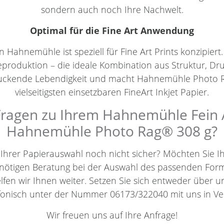
sondern auch noch Ihre Nachwelt.
Optimal für die Fine Art Anwendung
Hahnemühle ist speziell für Fine Art Prints konzipiert.
eproduktion – die ideale Kombination aus Struktur, Dr
druckende Lebendigkeit und macht Hahnemühle Photo
vielseitigsten einsetzbaren FineArt Inkjet Papier.
ragen zu Ihrem Hahnemühle Fein A
Hahnemühle Photo Rag® 308 g?
h Ihrer Papierauswahl noch nicht sicher? Möchten Sie 
benötigen Beratung bei der Auswahl des passenden For
elfen wir Ihnen weiter. Setzen Sie sich entweder über 
efonisch unter der Nummer 06173/322040 mit uns in Ve
Wir freuen uns auf Ihre Anfrage!