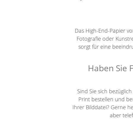
Das High-End-Papier von 
Fotografie oder Kunstr
sorgt für eine beein
Haben Sie F
Sind Sie sich bezüglic
Print bestellen und 
Ihrer Bilddatei? Gerne h
aber tel