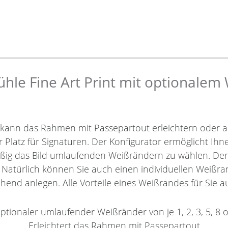
le Fine Art Print mit optionalem
 kann das Rahmen mit Passepartout erleichtern oder a
r Platz für Signaturen. Der Konfigurator ermöglicht Ih
äßig das Bild umlaufenden Weißrändern zu wählen. De
. Natürlich können Sie auch einen individuellen Weißra
hend anlegen. Alle Vorteile eines Weißrandes für Sie au
ptionaler umlaufender Weißränder von je 1, 2, 3, 5, 8 
Erleichtert das Rahmen mit Passepartout