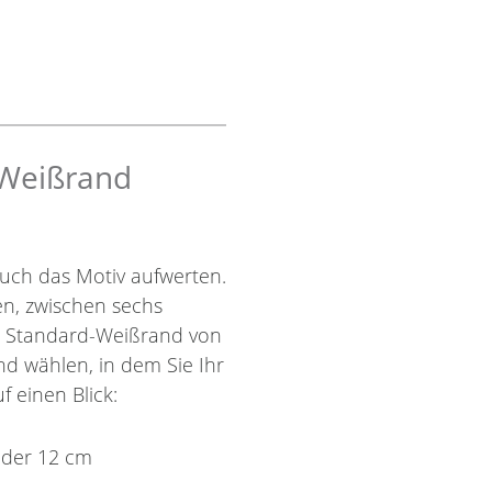
 Weißrand
uch das Motiv aufwerten.
nen, zwischen sechs
r Standard-Weißrand von
nd wählen, in dem Sie Ihr
f einen Blick:
oder 12 cm