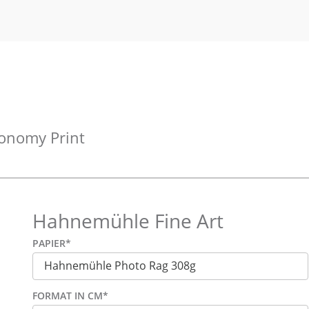
onomy Print
Hahnemühle Fine Art
PAPIER
*
FORMAT IN CM
*