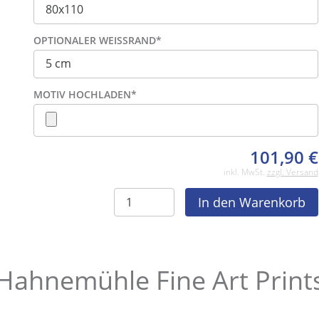
OPTIONALER WEISSRAND
*
MOTIV HOCHLADEN
*
101,90
€
inkl. MwSt.
zzgl. Versand
Hahnemühle Fine Art Print