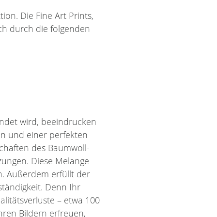
on. Die Fine Art Prints,
ch durch die folgenden
ndet wird, beeindrucken
en und einer perfekten
schaften des Baumwoll-
zungen. Diese Melange
n. Außerdem erfüllt der
tändigkeit. Denn Ihr
itätsverluste – etwa 100
hren Bildern erfreuen,