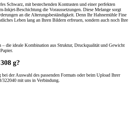
fes Schwarz, mit bestechenden Kontrasten und einer perfekten
um-Inkjet-Beschichtung die Voraussetzungen. Diese Melange sorgt
forderungen an die Alterungsbeständigkeit. Denn Ihr Hahnemühle Fine
tliches Leben lang an Ihren Bildern erfreuen, sondern auch noch Ihre
n – die ideale Kombination aus Struktur, Druckqualität und Gewicht
Papier.
308 g?
ng bei der Auswahl des passenden Formats oder beim Upload Ihrer
3/322040 mit uns in Verbindung.