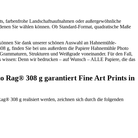
raits, farbenfrohe Landschaftsaufnahmen oder außergewöhnliche
en denen Sie wählen können. Ob Standard-Format, quadratische Maße
t, können Sie dank unserer schönen Auswahl an Hahnemühle-
08 g, finden Sie bei uns außerdem die Papiere Hahnemühle Photo
rammaturen, Strukturen und Weißgrade voneinander. Für den Fall,
 das wissen: Denn wir bedrucken – auf Wunsch – ALLE Papiere, die das
 Rag® 308 g garantiert Fine Art Prints in
Rag® 308 g realisiert werden, zeichnen sich durch die folgenden