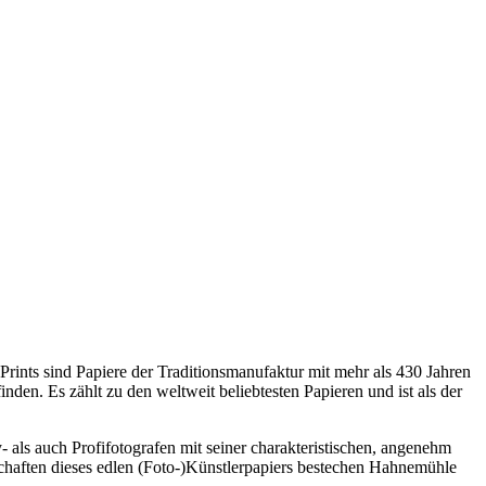
ints sind Papiere der Traditionsmanufaktur mit mehr als 430 Jahren
den. Es zählt zu den weltweit beliebtesten Papieren und ist als der
s auch Profifotografen mit seiner charakteristischen, angenehm
schaften dieses edlen (Foto-)Künstlerpapiers bestechen Hahnemühle