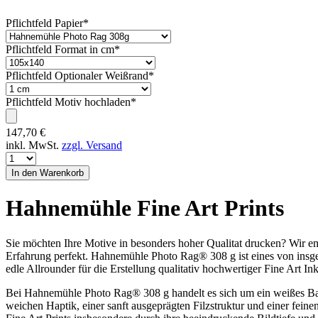
Pflichtfeld
Papier
*
Pflichtfeld
Format in cm
*
Pflichtfeld
Optionaler Weißrand
*
Pflichtfeld
Motiv hochladen
*
147,70
€
inkl. MwSt.
zzgl. Versand
Hahnemühle Fine Art Prints
Sie möchten Ihre Motive in besonders hoher Qualitat drucken? Wir e
Erfahrung perfekt. Hahnemühle Photo Rag® 308 g ist eines von insgesa
edle Allrounder für die Erstellung qualitativ hochwertiger Fine Art Ink
Bei Hahnemühle Photo Rag® 308 g handelt es sich um ein weißes Bau
weichen Haptik, einer sanft ausgeprägten Filzstruktur und einer fei