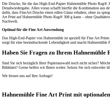
Die Drucke, für die das High-End-Papier Hahnemühle Photo Rag® 308 
Detailwiedergabe. Allen voran schafft hierfür die Kombination aus 
dafür, dass FineArt Drucke einen edlen Glanz erhalten, ohne zu spie
Art Print auf Hahnemühle Photo Rag® 308 g kann – ohne Qualitätsverlu
Nachwelt.
Optimal für die Fine Art Anwendung
Das High-End-Papier von Hahnemühle ist speziell für Fine Art Prints
sorgt für eine beeindruckende Lebendigkeit und macht Hahnemühle Ph
Haben Sie Fragen zu Ihrem Hahnemühle F
Sind Sie sich bezüglich Ihrer Papierauswahl noch nicht sicher? Möch
Bilddatei? Gerne helfen wir Ihnen weiter. Setzen Sie sich entweder ü
Wir freuen uns auf Ihre Anfrage!
Hahnemühle Fine Art Print mit optional