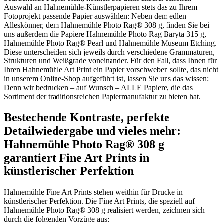
Auswahl an Hahnemühle-Künstlerpapieren stets das zu Ihrem
Fotoprojekt passende Papier auswählen: Neben dem edlen
Alleskönner, dem Hahnemühle Photo Rag® 308 g, finden Sie bei
uns außerdem die Papiere Hahnemühle Photo Rag Baryta 315 g,
Hahnemühle Photo Rag® Pearl und Hahnemühle Museum Etching.
Diese unterscheiden sich jeweils durch verschiedene Grammaturen,
Strukturen und Weißgrade voneinander. Für den Fall, dass Ihnen für
Ihren Hahnemühle Art Print ein Papier vorschweben sollte, das nicht
in unserem Online-Shop aufgeführt ist, lassen Sie uns das wissen:
Denn wir bedrucken – auf Wunsch – ALLE Papiere, die das
Sortiment der traditionsreichen Papiermanufaktur zu bieten hat.
Bestechende Kontraste, perfekte
Detailwiedergabe und vieles mehr:
Hahnemühle Photo Rag® 308 g
garantiert Fine Art Prints in
künstlerischer Perfektion
Hahnemühle Fine Art Prints stehen weithin für Drucke in
künstlerischer Perfektion. Die Fine Art Prints, die speziell auf
Hahnemühle Photo Rag® 308 g realisiert werden, zeichnen sich
durch die folgenden Vorzüge aus: