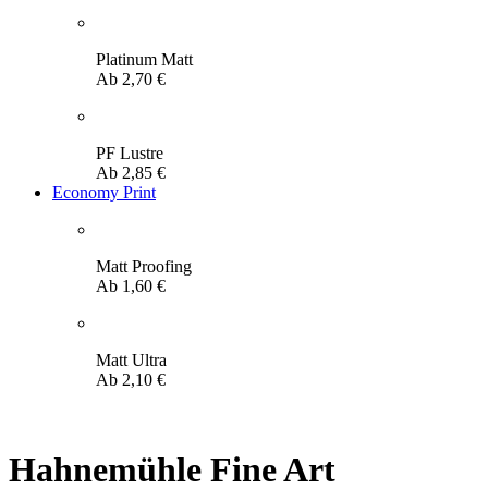
Platinum Matt
Ab
2,70
€
PF Lustre
Ab
2,85
€
Economy Print
Matt Proofing
Ab
1,60
€
Matt Ultra
Ab
2,10
€
Hahnemühle Fine Art