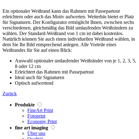
Ein optionaler Weißrand kann das Rahmen mit Passepartout
erleichtern oder auch das Motiv aufwerten. Weiterhin bietet er Platz
für Signaturen. Der Konfigurator ermöglicht Ihnen, zwischen sechs
verschiedenen, gleichmäßig das Bild umlaufenden Weißrändern zu
wählen. Der Standard-Weißrand von 1 cm ist dabei kostenlos.
Natürlich können Sie auch einen individuellen Weißrand wählen, in
dem Sie Ihr Bild entsprechend anlegen. Alle Vorteile eines
Weißrandes für Sie auf einen Blick:
Auswahl optionaler umlaufender Weißränder von je 1, 2, 3, 5,
8 oder 12 cm
Erleichtert das Rahmen mit Passepartout
Ideal auch für Signaturen
Optisch aufwertend
Zurück
Produkte
FineArt Print
Fotoprint
Economy Print
fine art imaging
Über uns
Qualität