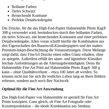
Brillante Farben
Tiefes Schwarz
Bestechende Kontraste
Perfekte Detailwiedergabe
Die Drucke, für die das High-End-Papier Hahnemühle Photo Rag®
308 g verwendet wird, beeindrucken durch ihre brillanten Farben,
ein tiefes Schwarz, mit bestechenden Kontrasten und einer perfekten
Detailwiedergabe. Allen voran schafft hierfür die Kombination aus
den Eigenschaften des Baumwoll-Künstlerpapiers und der matten
Premium-Inkjet-Beschichtung die Voraussetzungen. Diese Melange
sorgt dafür, dass FineArt Drucke einen edlen Glanz erhalten, ohne
zu spiegeln. Außerdem erfüllt der säure- und ligninfreie Klassiker
höchste Anforderungen an die Alterungsbeständigkeit. Denn Ihr
Hahnemühle Fine Art Print auf Hahnemühle Photo Rag® 308 g
kann – ohne Qualitätsverluste – etwa 100 Jahre alt werden. So
können nicht nur Sie sich Ihr restliches Leben lang an Ihren Bildern
erfreuen, sondern auch noch Ihre Nachwelt.
Optimal für die Fine Art Anwendung
Das High-End-Papier von Hahnemühle ist speziell für Fine Art
Prints konzipiert. Ganz gleich, ob Fine Art Fotografie oder
Kunstreproduktion – die ideale Kombination aus Struktur,