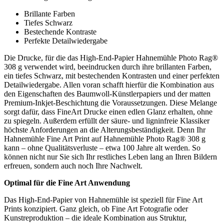
Brillante Farben
Tiefes Schwarz
Bestechende Kontraste
Perfekte Detailwiedergabe
Die Drucke, für die das High-End-Papier Hahnemühle Photo Rag®
308 g verwendet wird, beeindrucken durch ihre brillanten Farben,
ein tiefes Schwarz, mit bestechenden Kontrasten und einer perfekten
Detailwiedergabe. Allen voran schafft hierfür die Kombination aus
den Eigenschaften des Baumwoll-Künstlerpapiers und der matten
Premium-Inkjet-Beschichtung die Voraussetzungen. Diese Melange
sorgt dafür, dass FineArt Drucke einen edlen Glanz erhalten, ohne
zu spiegeln. Außerdem erfüllt der säure- und ligninfreie Klassiker
höchste Anforderungen an die Alterungsbeständigkeit. Denn Ihr
Hahnemühle Fine Art Print auf Hahnemühle Photo Rag® 308 g
kann – ohne Qualitätsverluste – etwa 100 Jahre alt werden. So
können nicht nur Sie sich Ihr restliches Leben lang an Ihren Bildern
erfreuen, sondern auch noch Ihre Nachwelt.
Optimal für die Fine Art Anwendung
Das High-End-Papier von Hahnemühle ist speziell für Fine Art
Prints konzipiert. Ganz gleich, ob Fine Art Fotografie oder
Kunstreproduktion – die ideale Kombination aus Struktur,