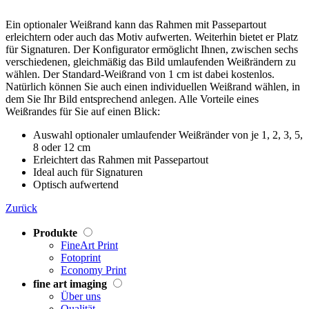
Ein optionaler Weißrand kann das Rahmen mit Passepartout
erleichtern oder auch das Motiv aufwerten. Weiterhin bietet er Platz
für Signaturen. Der Konfigurator ermöglicht Ihnen, zwischen sechs
verschiedenen, gleichmäßig das Bild umlaufenden Weißrändern zu
wählen. Der Standard-Weißrand von 1 cm ist dabei kostenlos.
Natürlich können Sie auch einen individuellen Weißrand wählen, in
dem Sie Ihr Bild entsprechend anlegen. Alle Vorteile eines
Weißrandes für Sie auf einen Blick:
Auswahl optionaler umlaufender Weißränder von je 1, 2, 3, 5,
8 oder 12 cm
Erleichtert das Rahmen mit Passepartout
Ideal auch für Signaturen
Optisch aufwertend
Zurück
Produkte
FineArt Print
Fotoprint
Economy Print
fine art imaging
Über uns
Qualität