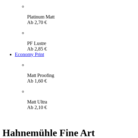
Platinum Matt
Ab
2,70
€
PF Lustre
Ab
2,85
€
Economy Print
Matt Proofing
Ab
1,60
€
Matt Ultra
Ab
2,10
€
Hahnemühle Fine Art