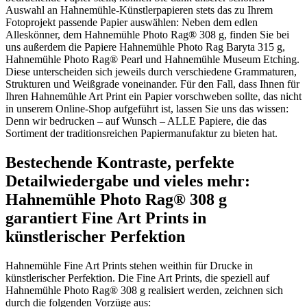
Auswahl an Hahnemühle-Künstlerpapieren stets das zu Ihrem
Fotoprojekt passende Papier auswählen: Neben dem edlen
Alleskönner, dem Hahnemühle Photo Rag® 308 g, finden Sie bei
uns außerdem die Papiere Hahnemühle Photo Rag Baryta 315 g,
Hahnemühle Photo Rag® Pearl und Hahnemühle Museum Etching.
Diese unterscheiden sich jeweils durch verschiedene Grammaturen,
Strukturen und Weißgrade voneinander. Für den Fall, dass Ihnen für
Ihren Hahnemühle Art Print ein Papier vorschweben sollte, das nicht
in unserem Online-Shop aufgeführt ist, lassen Sie uns das wissen:
Denn wir bedrucken – auf Wunsch – ALLE Papiere, die das
Sortiment der traditionsreichen Papiermanufaktur zu bieten hat.
Bestechende Kontraste, perfekte
Detailwiedergabe und vieles mehr:
Hahnemühle Photo Rag® 308 g
garantiert Fine Art Prints in
künstlerischer Perfektion
Hahnemühle Fine Art Prints stehen weithin für Drucke in
künstlerischer Perfektion. Die Fine Art Prints, die speziell auf
Hahnemühle Photo Rag® 308 g realisiert werden, zeichnen sich
durch die folgenden Vorzüge aus: