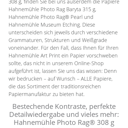
308 g, finden Sie bei uns außerdem die Papiere
Hahnemühle Photo Rag Baryta 315 g,
Hahnemühle Photo Rag® Pearl und
Hahnemühle Museum Etching. Diese
unterscheiden sich jeweils durch verschiedene
Grammaturen, Strukturen und Weißgrade
voneinander. Für den Fall, dass Ihnen für Ihren
Hahnemühle Art Print ein Papier vorschweben
sollte, das nicht in unserem Online-Shop
aufgeführt ist, lassen Sie uns das wissen: Denn
wir bedrucken – auf Wunsch – ALLE Papiere,
die das Sortiment der traditionsreichen
Papiermanufaktur zu bieten hat.
Bestechende Kontraste, perfekte
Detailwiedergabe und vieles mehr:
Hahnemühle Photo Rag® 308 g