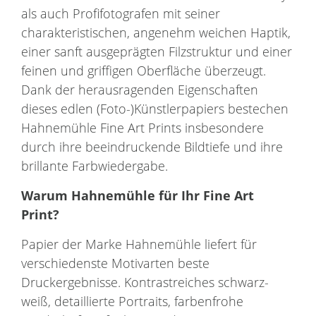
als auch Profifotografen mit seiner
charakteristischen, angenehm weichen Haptik,
einer sanft ausgeprägten Filzstruktur und einer
feinen und griffigen Oberfläche überzeugt.
Dank der herausragenden Eigenschaften
dieses edlen (Foto-)Künstlerpapiers bestechen
Hahnemühle Fine Art Prints insbesondere
durch ihre beeindruckende Bildtiefe und ihre
brillante Farbwiedergabe.
Warum
Hahnemühle
für Ihr
Fine Art
Print
?
Papier der Marke Hahnemühle liefert für
verschiedenste Motivarten beste
Druckergebnisse. Kontrastreiches schwarz-
weiß, detaillierte Portraits, farbenfrohe