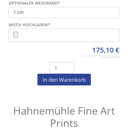
OPTIONALER WEISSRAND
*
MOTIV HOCHLADEN
*
175,10
€
inkl. MwSt.
zzgl. Versand
Hahnemühle Fine Art
Prints