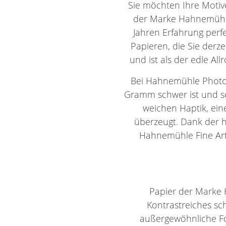
Sie möchten Ihre Motiv
der Marke Hahnemühle.
Jahren Erfahrung perf
Papieren, die Sie derze
und ist als der edle All
Bei Hahnemühle Photo 
Gramm schwer ist und so
weichen Haptik, eine
überzeugt. Dank der h
Hahnemühle Fine Art 
Papier der Marke 
Kontrastreiches sc
außergewöhnliche Fot