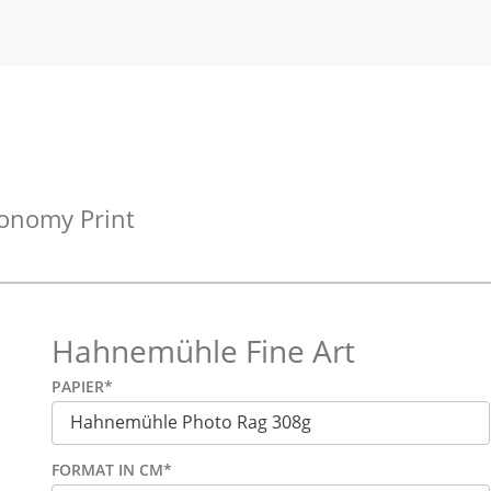
onomy Print
Hahnemühle Fine Art
PAPIER
*
FORMAT IN CM
*