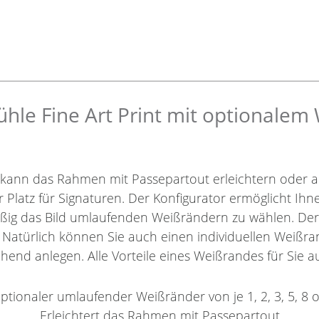
le Fine Art Print mit optionalem
 kann das Rahmen mit Passepartout erleichtern oder a
r Platz für Signaturen. Der Konfigurator ermöglicht Ih
äßig das Bild umlaufenden Weißrändern zu wählen. De
. Natürlich können Sie auch einen individuellen Weißra
hend anlegen. Alle Vorteile eines Weißrandes für Sie au
ptionaler umlaufender Weißränder von je 1, 2, 3, 5, 8 
Erleichtert das Rahmen mit Passepartout