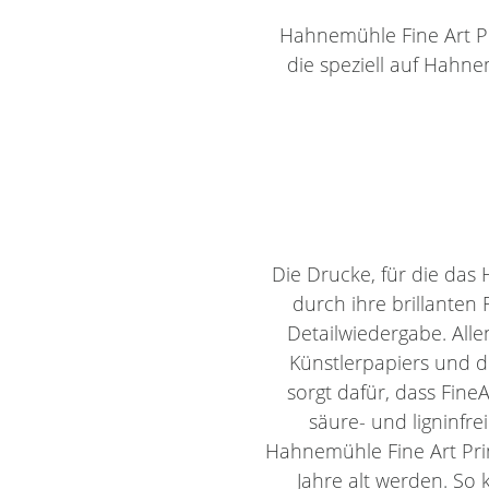
Hahnemühle Fine Art Pri
die speziell auf Hahn
Die Drucke, für die da
durch ihre brillanten
Detailwiedergabe. All
Künstlerpapiers und 
sorgt dafür, dass Fine
säure- und ligninfr
Hahnemühle Fine Art Pri
Jahre alt werden. So 