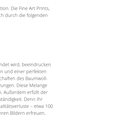
on. Die Fine Art Prints,
ch durch die folgenden
ndet wird, beeindrucken
en und einer perfekten
schaften des Baumwoll-
zungen. Diese Melange
n. Außerdem erfüllt der
tändigkeit. Denn Ihr
itätsverluste – etwa 100
hren Bildern erfreuen,