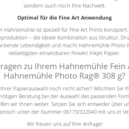
sondern auch noch Ihre Nachwelt.
Optimal für die Fine Art Anwendung
Hahnemühle ist speziell für Fine Art Prints konzipiert.
eproduktion – die ideale Kombination aus Struktur, Dr
druckende Lebendigkeit und macht Hahnemühle Photo
vielseitigsten einsetzbaren FineArt Inkjet Papier.
ragen zu Ihrem Hahnemühle Fein A
Hahnemühle Photo Rag® 308 g?
h Ihrer Papierauswahl noch nicht sicher? Möchten Sie 
benötigen Beratung bei der Auswahl des passenden For
elfen wir Ihnen weiter. Setzen Sie sich entweder über 
efonisch unter der Nummer 06173/322040 mit uns in Ve
Wir freuen uns auf Ihre Anfrage!