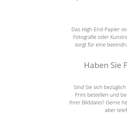
Das High-End-Papier von 
Fotografie oder Kunstr
sorgt für eine beein
Haben Sie F
Sind Sie sich bezüglic
Print bestellen und 
Ihrer Bilddatei? Gerne h
aber tel