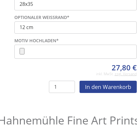
OPTIONALER WEISSRAND
*
MOTIV HOCHLADEN
*
27,80
€
inkl. MwSt.
zzgl. Versand
Hahnemühle Fine Art Print