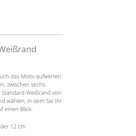
 Weißrand
uch das Motiv aufwerten.
nen, zwischen sechs
r Standard-Weißrand von
nd wählen, in dem Sie Ihr
f einen Blick:
oder 12 cm