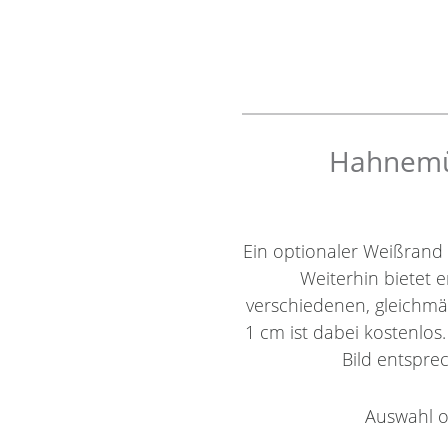
Hahnemüh
Ein optionaler Weißrand
Weiterhin bietet e
verschiedenen, gleichm
1 cm ist dabei kostenlos
Bild entsprec
Auswahl o