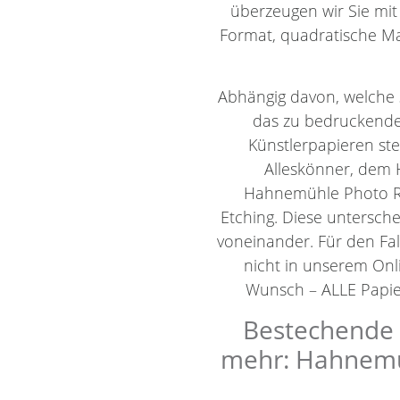
überzeugen wir Sie mit
Format, quadratische Ma
Abhängig davon, welche 
das zu bedruckende
Künstlerpapieren st
Alleskönner, dem 
Hahnemühle Photo R
Etching. Diese untersch
voneinander. Für den Fal
nicht in unserem Onli
Wunsch – ALLE Papier
Bestechende K
mehr: Hahnemüh