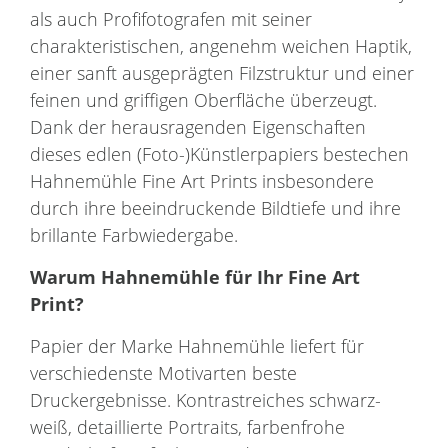
als auch Profifotografen mit seiner
charakteristischen, angenehm weichen Haptik,
einer sanft ausgeprägten Filzstruktur und einer
feinen und griffigen Oberfläche überzeugt.
Dank der herausragenden Eigenschaften
dieses edlen (Foto-)Künstlerpapiers bestechen
Hahnemühle Fine Art Prints insbesondere
durch ihre beeindruckende Bildtiefe und ihre
brillante Farbwiedergabe.
Warum
Hahnemühle
für Ihr
Fine Art
Print
?
Papier der Marke Hahnemühle liefert für
verschiedenste Motivarten beste
Druckergebnisse. Kontrastreiches schwarz-
weiß, detaillierte Portraits, farbenfrohe