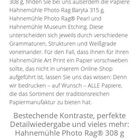
308 g, finden Sie bei uns außerdem die Papiere
Hahnemühle Photo Rag Baryta 315 g,
Hahnemühle Photo Rag® Pearl und
Hahnemühle Museum Etching. Diese
unterscheiden sich jeweils durch verschiedene
Grammaturen, Strukturen und Weißgrade
voneinander. Für den Fall, dass Ihnen für Ihren
Hahnemühle Art Print ein Papier vorschweben
sollte, das nicht in unserem Online-Shop
aufgeführt ist, lassen Sie uns das wissen: Denn
wir bedrucken – auf Wunsch – ALLE Papiere,
die das Sortiment der traditionsreichen
Papiermanufaktur zu bieten hat.
Bestechende Kontraste, perfekte
Detailwiedergabe und vieles mehr:
Hahnemühle Photo Rag® 308 g