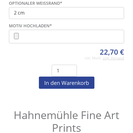
OPTIONALER WEISSRAND
*
MOTIV HOCHLADEN
*
22,70
€
inkl. MwSt.
zzgl. Versand
Hahnemühle Fine Art
Prints