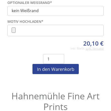
OPTIONALER WEISSRAND
*
MOTIV HOCHLADEN
*
20,10
€
inkl. MwSt.
zzgl. Versand
Hahnemühle Fine Art
Prints