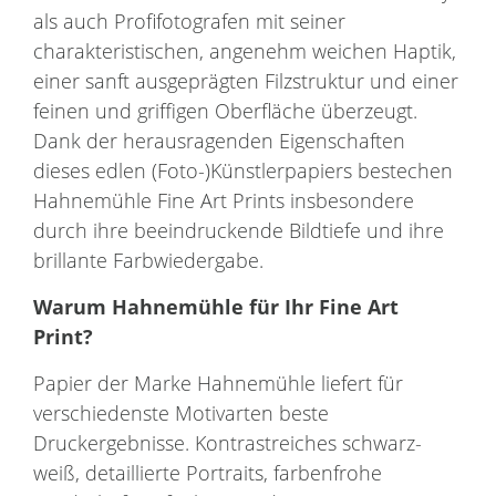
als auch Profifotografen mit seiner
charakteristischen, angenehm weichen Haptik,
einer sanft ausgeprägten Filzstruktur und einer
feinen und griffigen Oberfläche überzeugt.
Dank der herausragenden Eigenschaften
dieses edlen (Foto-)Künstlerpapiers bestechen
Hahnemühle Fine Art Prints insbesondere
durch ihre beeindruckende Bildtiefe und ihre
brillante Farbwiedergabe.
Warum
Hahnemühle
für Ihr
Fine Art
Print
?
Papier der Marke Hahnemühle liefert für
verschiedenste Motivarten beste
Druckergebnisse. Kontrastreiches schwarz-
weiß, detaillierte Portraits, farbenfrohe