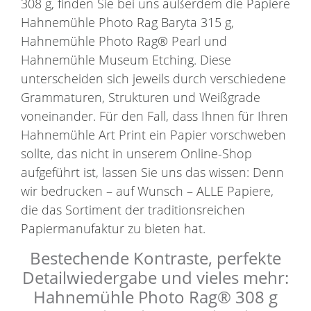
308 g, finden Sie bei uns außerdem die Papiere
Hahnemühle Photo Rag Baryta 315 g,
Hahnemühle Photo Rag® Pearl und
Hahnemühle Museum Etching. Diese
unterscheiden sich jeweils durch verschiedene
Grammaturen, Strukturen und Weißgrade
voneinander. Für den Fall, dass Ihnen für Ihren
Hahnemühle Art Print ein Papier vorschweben
sollte, das nicht in unserem Online-Shop
aufgeführt ist, lassen Sie uns das wissen: Denn
wir bedrucken – auf Wunsch – ALLE Papiere,
die das Sortiment der traditionsreichen
Papiermanufaktur zu bieten hat.
Bestechende Kontraste, perfekte
Detailwiedergabe und vieles mehr:
Hahnemühle Photo Rag® 308 g