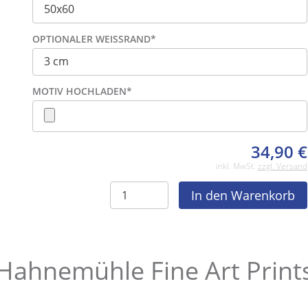
OPTIONALER WEISSRAND
*
MOTIV HOCHLADEN
*
34,90
€
inkl. MwSt.
zzgl. Versand
Hahnemühle Fine Art Print