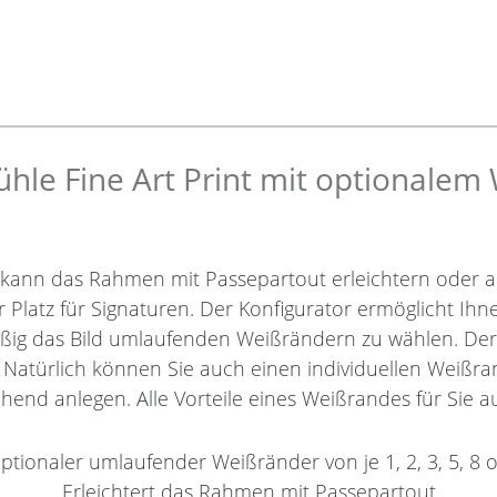
le Fine Art Print mit optionalem
 kann das Rahmen mit Passepartout erleichtern oder a
r Platz für Signaturen. Der Konfigurator ermöglicht Ih
äßig das Bild umlaufenden Weißrändern zu wählen. De
. Natürlich können Sie auch einen individuellen Weißra
hend anlegen. Alle Vorteile eines Weißrandes für Sie au
ptionaler umlaufender Weißränder von je 1, 2, 3, 5, 8 
Erleichtert das Rahmen mit Passepartout