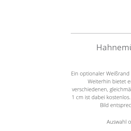
Hahnemüh
Ein optionaler Weißrand
Weiterhin bietet e
verschiedenen, gleichm
1 cm ist dabei kostenlos
Bild entsprec
Auswahl o