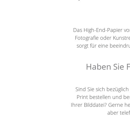
Das High-End-Papier von 
Fotografie oder Kunstr
sorgt für eine beein
Haben Sie F
Sind Sie sich bezüglic
Print bestellen und 
Ihrer Bilddatei? Gerne h
aber tel