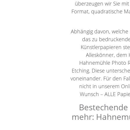
überzeugen wir Sie mit
Format, quadratische Ma
Abhängig davon, welche 
das zu bedruckende
Künstlerpapieren st
Alleskönner, dem 
Hahnemühle Photo R
Etching. Diese untersch
voneinander. Für den Fal
nicht in unserem Onli
Wunsch – ALLE Papier
Bestechende K
mehr: Hahnemüh