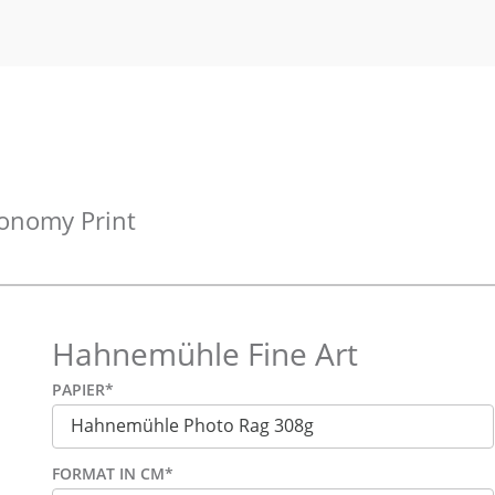
onomy Print
Hahnemühle Fine Art
PAPIER
*
FORMAT IN CM
*