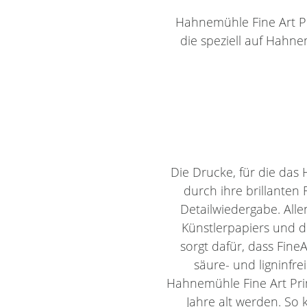
Hahnemühle Fine Art Pri
die speziell auf Hahn
Die Drucke, für die da
durch ihre brillanten
Detailwiedergabe. All
Künstlerpapiers und 
sorgt dafür, dass Fine
säure- und ligninfr
Hahnemühle Fine Art Pri
Jahre alt werden. So 