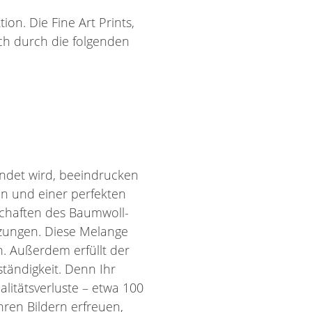
on. Die Fine Art Prints,
ch durch die folgenden
ndet wird, beeindrucken
en und einer perfekten
schaften des Baumwoll-
zungen. Diese Melange
n. Außerdem erfüllt der
tändigkeit. Denn Ihr
itätsverluste – etwa 100
hren Bildern erfreuen,