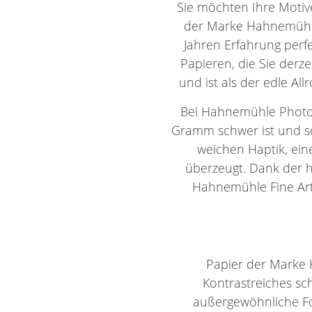
Sie möchten Ihre Motiv
der Marke Hahnemühle.
Jahren Erfahrung perf
Papieren, die Sie derze
und ist als der edle All
Bei Hahnemühle Photo 
Gramm schwer ist und so
weichen Haptik, eine
überzeugt. Dank der h
Hahnemühle Fine Art 
Papier der Marke 
Kontrastreiches sc
außergewöhnliche Fot