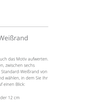
 Weißrand
uch das Motiv aufwerten.
nen, zwischen sechs
r Standard-Weißrand von
nd wählen, in dem Sie Ihr
f einen Blick:
oder 12 cm