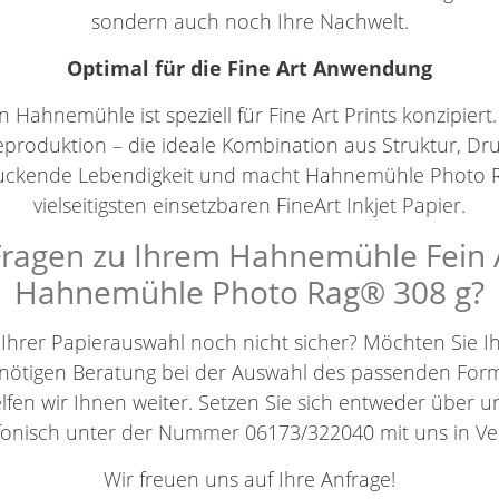
sondern auch noch Ihre Nachwelt.
Optimal für die Fine Art Anwendung
Hahnemühle ist speziell für Fine Art Prints konzipiert.
eproduktion – die ideale Kombination aus Struktur, Dr
druckende Lebendigkeit und macht Hahnemühle Photo
vielseitigsten einsetzbaren FineArt Inkjet Papier.
ragen zu Ihrem Hahnemühle Fein A
Hahnemühle Photo Rag® 308 g?
h Ihrer Papierauswahl noch nicht sicher? Möchten Sie 
benötigen Beratung bei der Auswahl des passenden For
elfen wir Ihnen weiter. Setzen Sie sich entweder über 
efonisch unter der Nummer 06173/322040 mit uns in Ve
Wir freuen uns auf Ihre Anfrage!