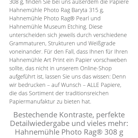
308 g, finden Sie bei uns außerdem die Papiere
Hahnemühle Photo Rag Baryta 315 g,
Hahnemühle Photo Rag® Pearl und
Hahnemühle Museum Etching. Diese
unterscheiden sich jeweils durch verschiedene
Grammaturen, Strukturen und Weißgrade
voneinander. Für den Fall, dass Ihnen für Ihren
Hahnemühle Art Print ein Papier vorschweben
sollte, das nicht in unserem Online-Shop
aufgeführt ist, lassen Sie uns das wissen: Denn
wir bedrucken – auf Wunsch – ALLE Papiere,
die das Sortiment der traditionsreichen
Papiermanufaktur zu bieten hat.
Bestechende Kontraste, perfekte
Detailwiedergabe und vieles mehr:
Hahnemühle Photo Rag® 308 g