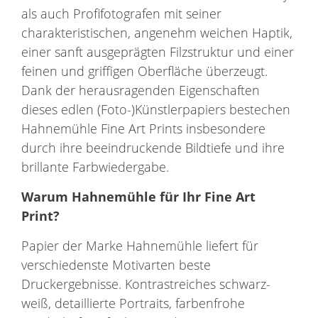
als auch Profifotografen mit seiner
charakteristischen, angenehm weichen Haptik,
einer sanft ausgeprägten Filzstruktur und einer
feinen und griffigen Oberfläche überzeugt.
Dank der herausragenden Eigenschaften
dieses edlen (Foto-)Künstlerpapiers bestechen
Hahnemühle Fine Art Prints insbesondere
durch ihre beeindruckende Bildtiefe und ihre
brillante Farbwiedergabe.
Warum
Hahnemühle
für Ihr
Fine Art
Print
?
Papier der Marke Hahnemühle liefert für
verschiedenste Motivarten beste
Druckergebnisse. Kontrastreiches schwarz-
weiß, detaillierte Portraits, farbenfrohe