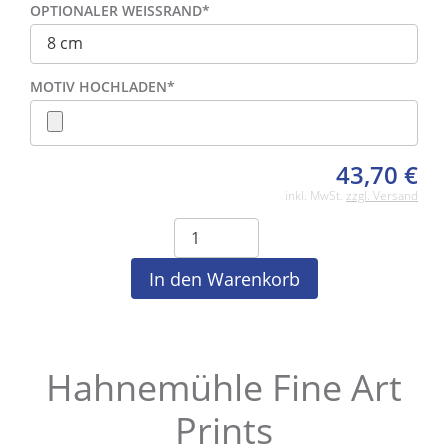
OPTIONALER WEISSRAND
*
MOTIV HOCHLADEN
*
43,70
€
inkl. MwSt.
zzgl. Versand
Hahnemühle Fine Art
Prints