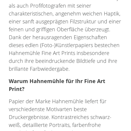
als auch Profifotografen mit seiner
charakteristischen, angenehm weichen Haptik,
einer sanft ausgeprägten Filzstruktur und einer
feinen und griffigen Oberfläche überzeugt.
Dank der herausragenden Eigenschaften
dieses edlen (Foto-)Künstlerpapiers bestechen
Hahnemühle Fine Art Prints insbesondere
durch ihre beeindruckende Bildtiefe und ihre
brillante Farbwiedergabe.
Warum
Hahnemühle
für Ihr
Fine Art
Print
?
Papier der Marke Hahnemühle liefert für
verschiedenste Motivarten beste
Druckergebnisse. Kontrastreiches schwarz-
weiß, detaillierte Portraits, farbenfrohe