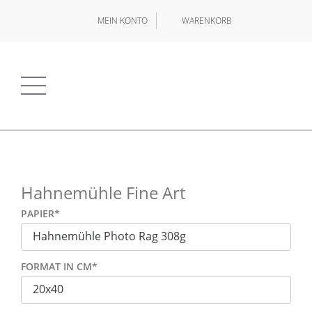
MEIN KONTO
WARENKORB
Hahnemühle Fine Art
PAPIER
*
FORMAT IN CM
*