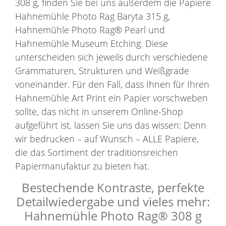
308 g, finden Sie bei uns außerdem die Papiere
Hahnemühle Photo Rag Baryta 315 g,
Hahnemühle Photo Rag® Pearl und
Hahnemühle Museum Etching. Diese
unterscheiden sich jeweils durch verschiedene
Grammaturen, Strukturen und Weißgrade
voneinander. Für den Fall, dass Ihnen für Ihren
Hahnemühle Art Print ein Papier vorschweben
sollte, das nicht in unserem Online-Shop
aufgeführt ist, lassen Sie uns das wissen: Denn
wir bedrucken – auf Wunsch – ALLE Papiere,
die das Sortiment der traditionsreichen
Papiermanufaktur zu bieten hat.
Bestechende Kontraste, perfekte
Detailwiedergabe und vieles mehr:
Hahnemühle Photo Rag® 308 g