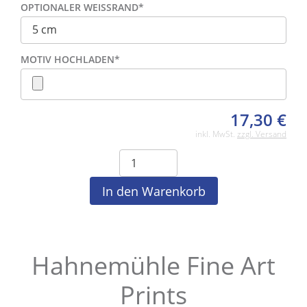
OPTIONALER WEISSRAND
*
MOTIV HOCHLADEN
*
17,30
€
inkl. MwSt.
zzgl. Versand
Hahnemühle Fine Art
Prints