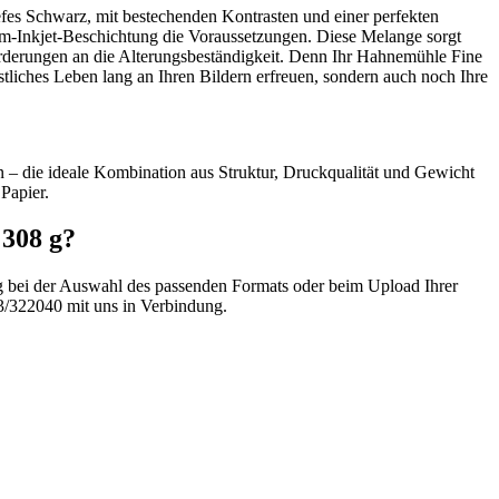
fes Schwarz, mit bestechenden Kontrasten und einer perfekten
um-Inkjet-Beschichtung die Voraussetzungen. Diese Melange sorgt
forderungen an die Alterungsbeständigkeit. Denn Ihr Hahnemühle Fine
tliches Leben lang an Ihren Bildern erfreuen, sondern auch noch Ihre
n – die ideale Kombination aus Struktur, Druckqualität und Gewicht
Papier.
308 g?
ng bei der Auswahl des passenden Formats oder beim Upload Ihrer
3/322040 mit uns in Verbindung.