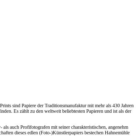
ints sind Papiere der Traditionsmanufaktur mit mehr als 430 Jahren
den. Es zählt zu den weltweit beliebtesten Papieren und ist als der
s auch Profifotografen mit seiner charakteristischen, angenehm
schaften dieses edlen (Foto-)Künstlerpapiers bestechen Hahnemühle