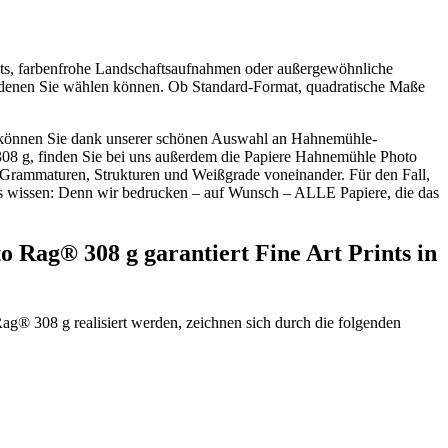
raits, farbenfrohe Landschaftsaufnahmen oder außergewöhnliche
en denen Sie wählen können. Ob Standard-Format, quadratische Maße
t, können Sie dank unserer schönen Auswahl an Hahnemühle-
08 g, finden Sie bei uns außerdem die Papiere Hahnemühle Photo
rammaturen, Strukturen und Weißgrade voneinander. Für den Fall,
 das wissen: Denn wir bedrucken – auf Wunsch – ALLE Papiere, die das
 Rag® 308 g garantiert Fine Art Prints in
Rag® 308 g realisiert werden, zeichnen sich durch die folgenden