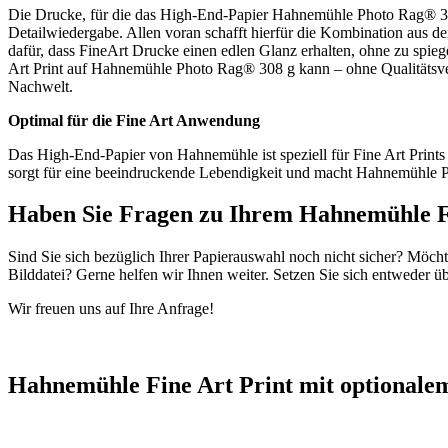
Die Drucke, für die das High-End-Papier Hahnemühle Photo Rag® 308 
Detailwiedergabe. Allen voran schafft hierfür die Kombination aus 
dafür, dass FineArt Drucke einen edlen Glanz erhalten, ohne zu spie
Art Print auf Hahnemühle Photo Rag® 308 g kann – ohne Qualitätsverlu
Nachwelt.
Optimal für die Fine Art Anwendung
Das High-End-Papier von Hahnemühle ist speziell für Fine Art Prints
sorgt für eine beeindruckende Lebendigkeit und macht Hahnemühle Ph
Haben Sie Fragen zu Ihrem Hahnemühle F
Sind Sie sich bezüglich Ihrer Papierauswahl noch nicht sicher? Möch
Bilddatei? Gerne helfen wir Ihnen weiter. Setzen Sie sich entweder ü
Wir freuen uns auf Ihre Anfrage!
Hahnemühle Fine Art Print mit optional