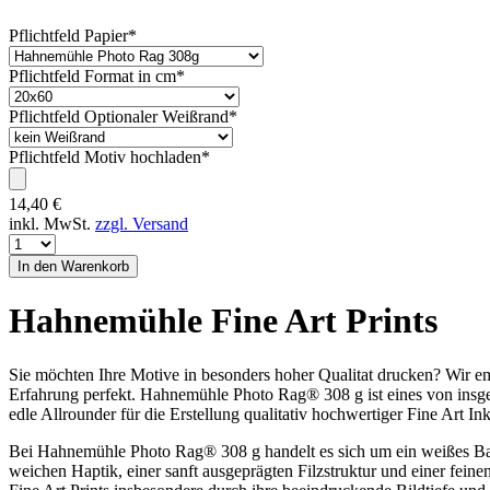
Pflichtfeld
Papier
*
Pflichtfeld
Format in cm
*
Pflichtfeld
Optionaler Weißrand
*
Pflichtfeld
Motiv hochladen
*
14,40
€
inkl. MwSt.
zzgl. Versand
Hahnemühle Fine Art Prints
Sie möchten Ihre Motive in besonders hoher Qualitat drucken? Wir e
Erfahrung perfekt. Hahnemühle Photo Rag® 308 g ist eines von insgesa
edle Allrounder für die Erstellung qualitativ hochwertiger Fine Art Ink
Bei Hahnemühle Photo Rag® 308 g handelt es sich um ein weißes Bau
weichen Haptik, einer sanft ausgeprägten Filzstruktur und einer fei