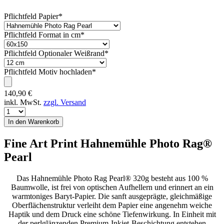
Pflichtfeld
Papier
*
Pflichtfeld
Format in cm
*
Pflichtfeld
Optionaler Weißrand
*
Pflichtfeld
Motiv hochladen
*
140,90
€
inkl. MwSt.
zzgl. Versand
Fine Art Print Hahnemühle Photo Rag®
Pearl
Das Hahnemühle Photo Rag Pearl® 320g besteht aus 100 %
Baumwolle, ist frei von optischen Aufhellern und erinnert an ein
warmtoniges Baryt-Papier. Die sanft ausgeprägte, gleichmäßige
Oberflächenstruktur verleiht dem Papier eine angenehm weiche
Haptik und dem Druck eine schöne Tiefenwirkung. In Einheit mit
der perlglänzenden Premium-Inkjet-Beschichtung entstehen