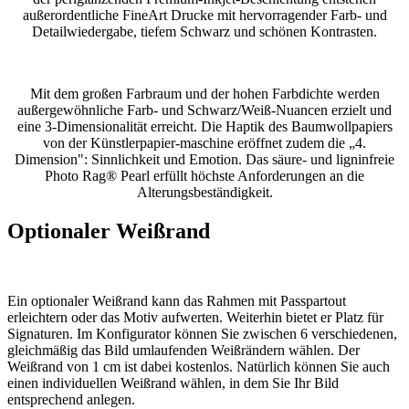
außerordentliche FineArt Drucke mit hervorragender Farb- und
Detailwiedergabe, tiefem Schwarz und schönen Kontrasten.
Mit dem großen Farbraum und der hohen Farbdichte werden
außergewöhnliche Farb- und Schwarz/Weiß-Nuancen erzielt und
eine 3-Dimensionalität erreicht. Die Haptik des Baumwollpapiers
von der Künstlerpapier-maschine eröffnet zudem die „4.
Dimension": Sinnlichkeit und Emotion. Das säure- und ligninfreie
Photo Rag® Pearl erfüllt höchste Anforderungen an die
Alterungsbeständigkeit.
Optionaler Weißrand
Ein optionaler Weißrand kann das Rahmen mit Passpartout
erleichtern oder das Motiv aufwerten. Weiterhin bietet er Platz für
Signaturen. Im Konfigurator können Sie zwischen 6 verschiedenen,
gleichmäßig das Bild umlaufenden Weißrändern wählen. Der
Weißrand von 1 cm ist dabei kostenlos. Natürlich können Sie auch
einen individuellen Weißrand wählen, in dem Sie Ihr Bild
entsprechend anlegen.