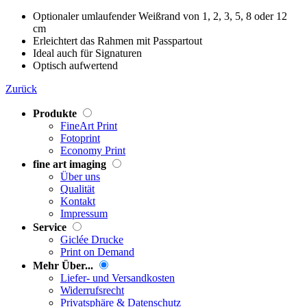
Optionaler umlaufender Weißrand von 1, 2, 3, 5, 8 oder 12
cm
Erleichtert das Rahmen mit Passpartout
Ideal auch für Signaturen
Optisch aufwertend
Zurück
Produkte
FineArt Print
Fotoprint
Economy Print
fine art imaging
Über uns
Qualität
Kontakt
Impressum
Service
Giclée Drucke
Print on Demand
Mehr Über...
Liefer- und Versandkosten
Widerrufsrecht
Privatsphäre & Datenschutz