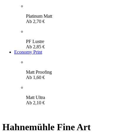
Platinum Matt
Ab
2,70
€
PF Lustre
Ab
2,85
€
Economy Print
Matt Proofing
Ab
1,60
€
Matt Ultra
Ab
2,10
€
Hahnemühle Fine Art