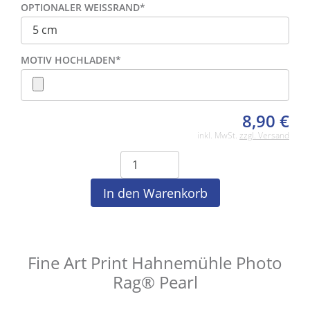
OPTIONALER WEISSRAND
*
MOTIV HOCHLADEN
*
8,90
€
inkl. MwSt.
zzgl. Versand
Fine Art Print Hahnemühle Photo
Rag® Pearl