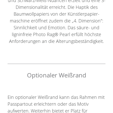
und Schwarz/Weiß-Nuancen erzielt und eine 3-
Dimensionalität erreicht. Die Haptik des
Baumwollpapiers von der Künstlerpapier-
maschine eröffnet zudem die „4. Dimension":
Sinnlichkeit und Emotion. Das säure- und
ligninfreie Photo Rag® Pearl erfüllt höchste
Anforderungen an die Alterungsbeständigkeit.
Optionaler Weißrand
Ein optionaler Weißrand kann das Rahmen mit
Passpartout erleichtern oder das Motiv
aufwerten. Weiterhin bietet er Platz für