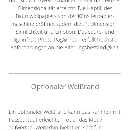
und Schwarz/Weiß-Nuancen erzielt und eine 3-
Dimensionalität erreicht. Die Haptik des
Baumwollpapiers von der Künstlerpapier-
maschine eröffnet zudem die „4. Dimension":
Sinnlichkeit und Emotion. Das säure- und
ligninfreie Photo Rag® Pearl erfüllt höchste
Anforderungen an die Alterungsbeständigkeit.
Optionaler Weißrand
Ein optionaler Weißrand kann das Rahmen mit
Passpartout erleichtern oder das Motiv
aufwerten. Weiterhin bietet er Platz für