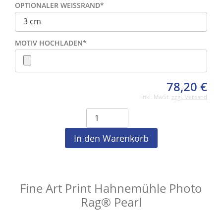
OPTIONALER WEISSRAND
*
MOTIV HOCHLADEN
*
78,20
€
inkl. MwSt.
zzgl. Versand
Fine Art Print Hahnemühle Photo
Rag® Pearl