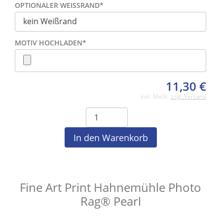
OPTIONALER WEISSRAND
*
MOTIV HOCHLADEN
*
11,30
€
inkl. MwSt.
zzgl. Versand
Fine Art Print Hahnemühle Photo
Rag® Pearl