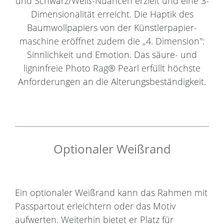
und Schwarz/Weiß-Nuancen erzielt und eine 3-
Dimensionalität erreicht. Die Haptik des
Baumwollpapiers von der Künstlerpapier-
maschine eröffnet zudem die „4. Dimension":
Sinnlichkeit und Emotion. Das säure- und
ligninfreie Photo Rag® Pearl erfüllt höchste
Anforderungen an die Alterungsbeständigkeit.
Optionaler Weißrand
Ein optionaler Weißrand kann das Rahmen mit
Passpartout erleichtern oder das Motiv
aufwerten. Weiterhin bietet er Platz für