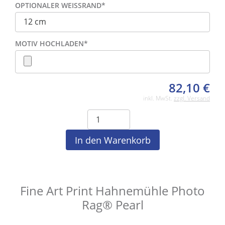
OPTIONALER WEISSRAND
*
MOTIV HOCHLADEN
*
82,10
€
inkl. MwSt.
zzgl. Versand
Fine Art Print Hahnemühle Photo
Rag® Pearl