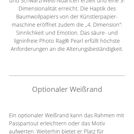
und Schwarz/Weiß-Nuancen erzielt und eine 3-
Dimensionalität erreicht. Die Haptik des
Baumwollpapiers von der Künstlerpapier-
maschine eröffnet zudem die „4. Dimension":
Sinnlichkeit und Emotion. Das säure- und
ligninfreie Photo Rag® Pearl erfüllt höchste
Anforderungen an die Alterungsbeständigkeit.
Optionaler Weißrand
Ein optionaler Weißrand kann das Rahmen mit
Passpartout erleichtern oder das Motiv
aufwerten. Weiterhin bietet er Platz für