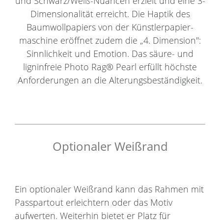
und Schwarz/Weiß-Nuancen erzielt und eine 3-
Dimensionalität erreicht. Die Haptik des
Baumwollpapiers von der Künstlerpapier-
maschine eröffnet zudem die „4. Dimension":
Sinnlichkeit und Emotion. Das säure- und
ligninfreie Photo Rag® Pearl erfüllt höchste
Anforderungen an die Alterungsbeständigkeit.
Optionaler Weißrand
Ein optionaler Weißrand kann das Rahmen mit
Passpartout erleichtern oder das Motiv
aufwerten. Weiterhin bietet er Platz für