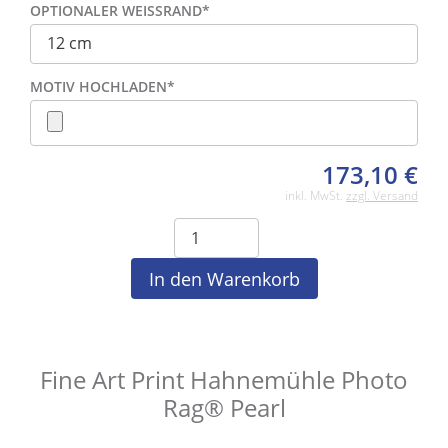
OPTIONALER WEISSRAND
*
MOTIV HOCHLADEN
*
173,10
€
inkl. MwSt.
zzgl. Versand
Fine Art Print Hahnemühle Photo
Rag® Pearl