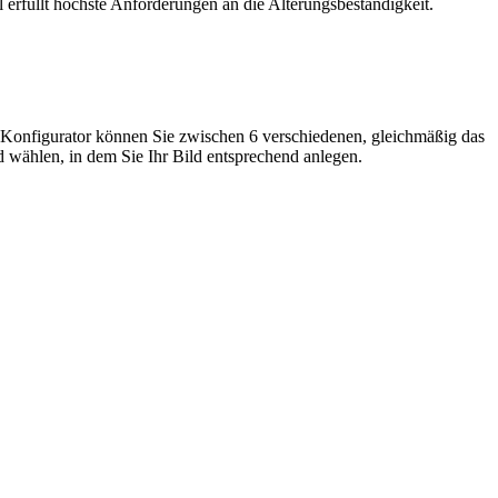
 erfüllt höchste Anforderungen an die Alterungsbeständigkeit.
Im Konfigurator können Sie zwischen 6 verschiedenen, gleichmäßig das
 wählen, in dem Sie Ihr Bild entsprechend anlegen.