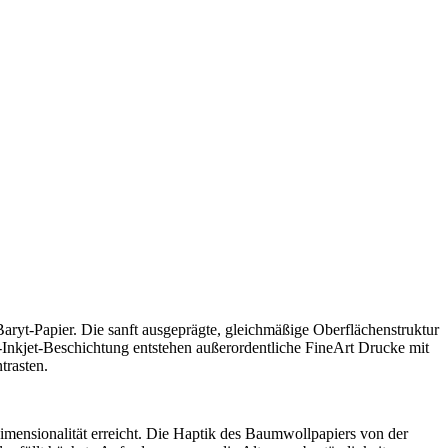
ryt-Papier. Die sanft ausgeprägte, gleichmäßige Oberflächenstruktur
Inkjet-Beschichtung entstehen außerordentliche FineArt Drucke mit
trasten.
ensionalität erreicht. Die Haptik des Baumwollpapiers von der