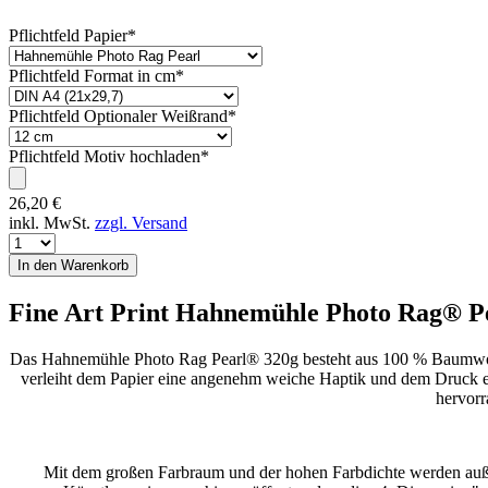
Pflichtfeld
Papier
*
Pflichtfeld
Format in cm
*
Pflichtfeld
Optionaler Weißrand
*
Pflichtfeld
Motiv hochladen
*
26,20
€
inkl. MwSt.
zzgl. Versand
Fine Art Print Hahnemühle Photo Rag® P
Das Hahnemühle Photo Rag Pearl® 320g besteht aus 100 % Baumwolle, 
verleiht dem Papier eine angenehm weiche Haptik und dem Druck ei
hervorr
Mit dem großen Farbraum und der hohen Farbdichte werden auße