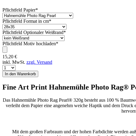
Pflichtfeld
Papier
*
Pflichtfeld
Format in cm
*
Pflichtfeld
Optionaler Weißrand
*
Pflichtfeld
Motiv hochladen
*
15,20
€
inkl. MwSt.
zzgl. Versand
Fine Art Print Hahnemühle Photo Rag® P
Das Hahnemühle Photo Rag Pearl® 320g besteht aus 100 % Baumwolle, 
verleiht dem Papier eine angenehm weiche Haptik und dem Druck ei
hervorr
Mit dem großen Farbraum und der hohen Farbdichte werden auße