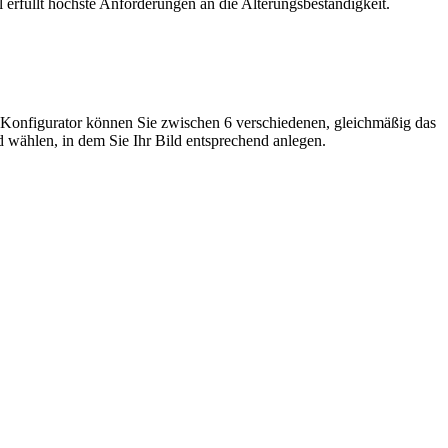
 erfüllt höchste Anforderungen an die Alterungsbeständigkeit.
Im Konfigurator können Sie zwischen 6 verschiedenen, gleichmäßig das
 wählen, in dem Sie Ihr Bild entsprechend anlegen.