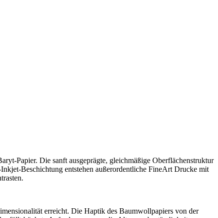
ryt-Papier. Die sanft ausgeprägte, gleichmäßige Oberflächenstruktur
Inkjet-Beschichtung entstehen außerordentliche FineArt Drucke mit
trasten.
ensionalität erreicht. Die Haptik des Baumwollpapiers von der