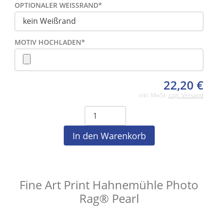
OPTIONALER WEISSRAND
*
MOTIV HOCHLADEN
*
22,20
€
inkl. MwSt.
zzgl. Versand
Fine Art Print Hahnemühle Photo
Rag® Pearl