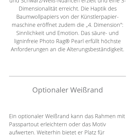
und Schwarz/Weiß-Nuancen erzielt und eine 3-
Dimensionalität erreicht. Die Haptik des
Baumwollpapiers von der Künstlerpapier-
maschine eröffnet zudem die „4. Dimension":
Sinnlichkeit und Emotion. Das säure- und
ligninfreie Photo Rag® Pearl erfüllt höchste
Anforderungen an die Alterungsbeständigkeit.
Optionaler Weißrand
Ein optionaler Weißrand kann das Rahmen mit
Passpartout erleichtern oder das Motiv
aufwerten. Weiterhin bietet er Platz für