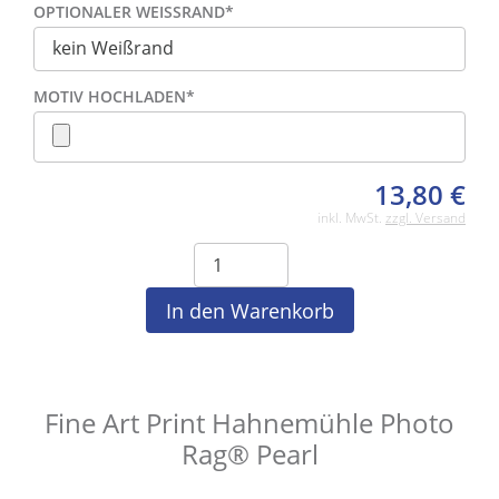
OPTIONALER WEISSRAND
*
MOTIV HOCHLADEN
*
13,80
€
inkl. MwSt.
zzgl. Versand
Fine Art Print Hahnemühle Photo
Rag® Pearl