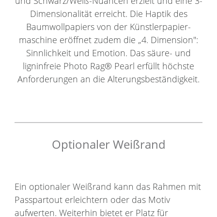
und Schwarz/Weiß-Nuancen erzielt und eine 3-
Dimensionalität erreicht. Die Haptik des
Baumwollpapiers von der Künstlerpapier-
maschine eröffnet zudem die „4. Dimension":
Sinnlichkeit und Emotion. Das säure- und
ligninfreie Photo Rag® Pearl erfüllt höchste
Anforderungen an die Alterungsbeständigkeit.
Optionaler Weißrand
Ein optionaler Weißrand kann das Rahmen mit
Passpartout erleichtern oder das Motiv
aufwerten. Weiterhin bietet er Platz für